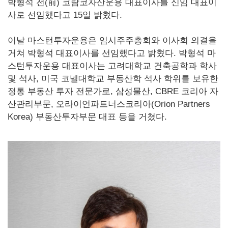
박형석 전(前) 코람코자산운용 대표이사를 신임 대표이
사로 선임했다고 15일 밝혔다.
이날 마스턴투자운용은 임시주주총회와 이사회 의결을
거쳐 박형석 대표이사를 선임했다고 밝혔다. 박형석 마
스턴투자운용 대표이사는 고려대학교 건축공학과 학사
및 석사, 미국 코넬대학교 부동산학 석사 학위를 보유한
정통 부동산 투자 전문가로, 삼성물산, CBRE 코리아 자
산관리부문, 오라이언파트너스코리아(Orion Partners
Korea) 부동산투자부문 대표 등을 거쳤다.