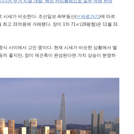
시니어 주거 시설 개발, 핵심 커리큘럼으로 실무 역량 완성
 시세가 비슷한다. 조선일보 AI부동산(
☞바로가기
)에 따르
월 최고 31억원에 거래됐다. 장미 1차 71㎡(28평형)은 11월 31
증식 사이에서 고민 중이다. 현재 시세가 비슷한 상황에서 엘
등히 좋지만, 장미 재건축이 완성된다면 가치 상승이 분명하