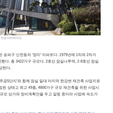
트 전경./네이버지도
 송파구 신천동의 ‘장미’ 아파트다. 1979년에 1차와 2차가
했다. 총 3422가구 규모다. 2호선 잠실나루역, 2·8호선 잠실
당한다.
실주공5단지’와 함께 잠실 일대 마지막 한강변 재건축 사업지로
된 상태고 최고 49층, 4800가구 규모 재건축을 위한 사업시
대규모 상가와 정비계획안을 두고 갈등 중이라 사업에 속도가