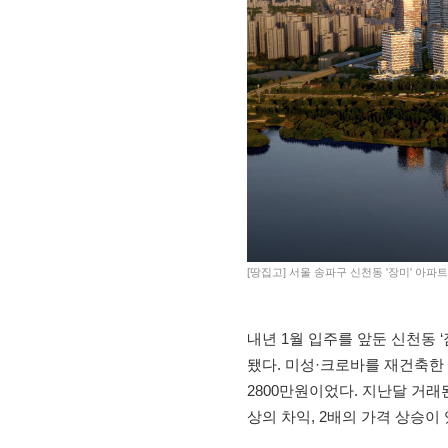
[땅집고] 서울 송파구 신천동 '장미' 아파
내년 1월 입주를 앞둔 신천동 
됐다. 미성·크로바를 재건축한 
2800만원이었다. 지난달 거래
상의 차익, 2배의 가격 상승이