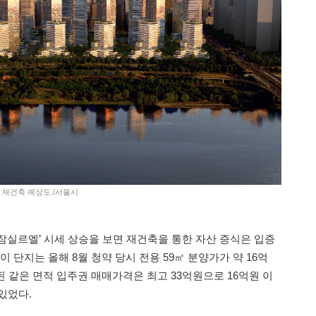
트 재건축 예상도./서울시
‘잠실르엘’ 시세 상승을 보면 재건축을 통한 자산 증식은 입증
이 단지는 올해 8월 청약 당시 전용 59㎡ 분양가가 약 16억
된 같은 면적 입주권 매매가격은 최고 33억원으로 16억원 이
 있었다.