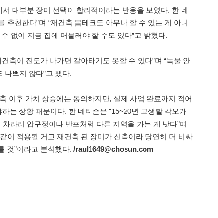
서 대부분 장미 선택이 합리적이라는 반응을 보였다. 한 네
 추천한다”며 “재건축 몸테크도 아무나 할 수 있는 게 아니
 수 없이 지금 집에 머물러야 할 수도 있다”고 밝혔다.
재건축이 진도가 나가면 갈아타기도 못할 수 있다”며 “녹물 안
 나쁘지 않다”고 했다.
건축 이후 가치 상승에는 동의하지만, 실제 사업 완료까지 적어
가야하는 상황 때문이다. 한 네티즌은 “15~20년 고생할 각오가
차라리 압구정이나 반포처럼 다른 지역을 가는 게 낫다”며
 같이 적용될 거고 재건축 된 장미가 신축이라 당연히 더 비싸
를 것”이라고 분석했다.
/raul1649@chosun.com