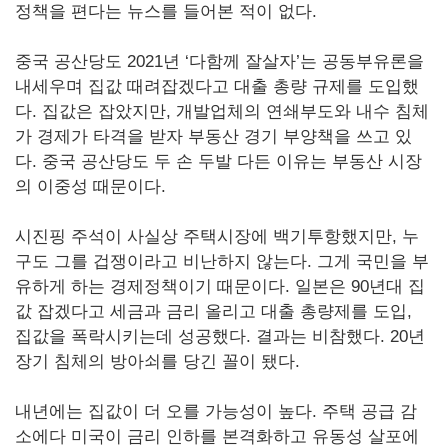
정책을 편다는 뉴스를 들어본 적이 없다.
중국 공산당도 2021년 ‘다함께 잘살자’는 공동부유론을
내세우며 집값 때려잡겠다고 대출 총량 규제를 도입했
다. 집값은 잡았지만, 개발업체의 연쇄부도와 내수 침체
가 경제가 타격을 받자 부동산 경기 부양책을 쓰고 있
다. 중국 공산당도 두 손 두발 다든 이유는 부동산 시장
의 이중성 때문이다.
시진핑 주석이 사실상 주택시장에 백기투항했지만, 누
구도 그를 겁쟁이라고 비난하지 않는다. 그게 국민을 부
유하게 하는 경제정책이기 때문이다. 일본은 90년대 집
값 잡겠다고 세금과 금리 올리고 대출 총량제를 도입,
집값을 폭락시키는데 성공했다. 결과는 비참했다. 20년
장기 침체의 방아쇠를 당긴 꼴이 됐다.
내년에는 집값이 더 오를 가능성이 높다. 주택 공급 감
소에다 미국이 금리 인하를 본격화하고 유동성 살포에