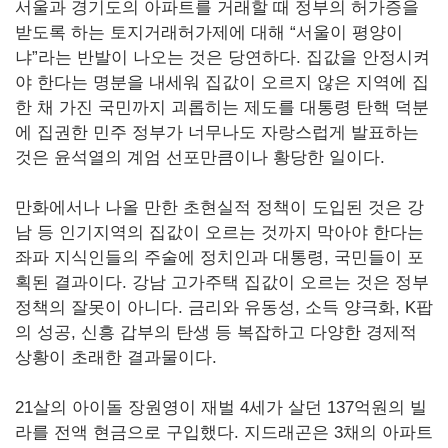
서울과 경기도의 아파트를 거래할 때 정부의 허가증을
받도록 하는 토지거래허가제에 대해 “서울이 평양이
냐”라는 반발이 나오는 것은 당연하다. 집값을 안정시켜
야 한다는 명분을 내세워 집값이 오르지 않은 지역에 집
한 채 가진 국민까지 괴롭히는 제도를 대통령 탄핵 덕분
에 집권한 민주 정부가 너무나도 자랑스럽게 발표하는
것은 윤석열의 계엄 선포만큼이나 황당한 일이다.
만화에서나 나올 만한 초현실적 정책이 도입된 것은 강
남 등 인기지역의 집값이 오르는 것까지 막아야 한다는
좌파 지식인들의 주술에 정치인과 대통령, 국민들이 포
획된 결과이다. 강남 고가주택 집값이 오르는 것은 정부
정책의 잘못이 아니다. 금리와 유동성, 소득 양극화, K팝
의 성공, 신흥 갑부의 탄생 등 복잡하고 다양한 경제적
상황이 초래한 결과물이다.
21살의 아이돌 장원영이 재벌 4세가 살던 137억원의 빌
라를 전액 현금으로 구입했다. 지드래곤은 3채의 아파트