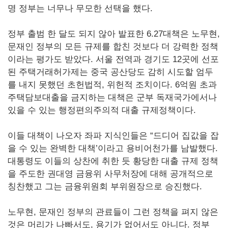
명 정부는 너무나 무모한 선택을 했다.
정부 출범 한 달도 되지 않아 발표한 6.27대책은 노무현,
문재인 정부의 모든 규제를 합친 것보다 더 강력한 정책
이라는 평가도 받았다. 서울 전역과 경기도 12곳에 선포
된 주택거래허가제는 중국 공산당도 감히 시도할 엄두
를 내지 못했던 초헌법적, 위헌적 조치이다. 6억원 초과
주택담보대출을 금지하는 대책은 군부 독재국가에서나
있을 수 있는 행정편의주의적 대출 규제정책이다.
이들 대책이 나오자 좌파 지식인들은 “드디어 집값을 잡
을 수 있는 완벽한 대책’이라고 용비어천가를 남발했다.
대통령도 이들의 상찬에 취한 듯 황당한 대출 규제 정책
을 주도한 권대영 금융위 사무처장에 대해 공개적으로
칭찬했고 그는 금융위원회 부위원장으로 승진했다.
노무현, 문재인 정부의 관료들이 그런 정책을 펴지 않은
것은 머리가 나빠서도, 용기가 없어서도 아니다. 정부