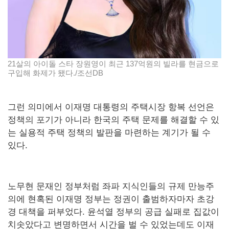
21살의 아이돌 스타 장원영이 최근 137억원의 빌라를 현금으로
구입해 화제가 됐다./조선DB
그런 의미에서 이재명 대통령의 주택시장 항복 선언은
정책의 포기가 아니라 한국의 주택 문제를 해결할 수 있
는 실용적 주택 정책의 발판을 마련하는 계기가 될 수
있다.
노무현 문재인 정부처럼 좌파 지식인들의 규제 만능주
의에 현혹된 이재명 정부는 정권이 출범하자마자 초강
경 대책을 퍼부었다. 윤석열 정부의 공급 실패로 집값이
치솟았다고 변명하면서 시간을 벌 수 있었는데도 이재