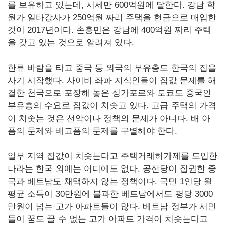
를 보유하고 있는데, 시세만 600억원에 달한다. 강남 학
원가 일타강사가 250억원 짜리 주택을 현금으로 매입한
것이 2017년이다. 손흥민은 강남에 400억원 짜리 주택
을 갖고 있는 것으로 알려져 있다.
한류 바람을 타고 중국 등 외국의 부유층도 한국의 집을
사기 시작했다. 사이비 좌파 지식인들이 집값 문제를 해
결한 천국으로 포장해 놓은 싱가포르와 도쿄도 중국인
부유층의 수요로 집값이 치솟고 있다. 고급 주택의 가격
이 치솟는 것은 선악이나 정책의 문제가 아니다. 배 아
픔의 문제와 배고픔의 문제를 구별해야 한다.
일부 지역 집값이 치솟는다고 주택거래허가제를 도입한
나라는 한국 외에는 어디에도 없다. 공산당이 집권한 중
국과 베트남도 채택하지 않는 정책이다. 국민 1인당 월
평균 소득이 30만원에 불과한 베트남에서도 평당 3000
만원이 넘는 고가 아파트들이 많다. 베트남 정부가 서민
들이 꿈도 꿀 수 없는 고가 아파트 가격이 치솟는다고