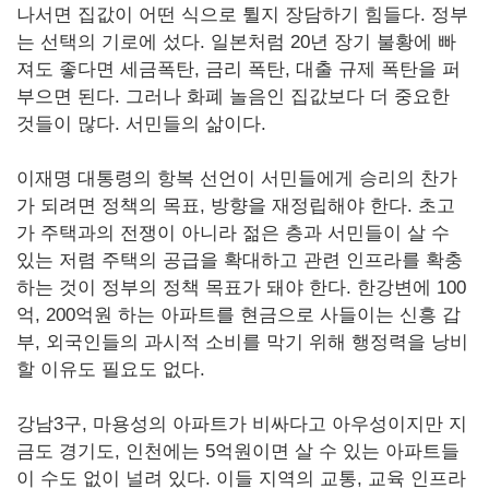
나서면 집값이 어떤 식으로 튈지 장담하기 힘들다. 정부
는 선택의 기로에 섰다. 일본처럼 20년 장기 불황에 빠
져도 좋다면 세금폭탄, 금리 폭탄, 대출 규제 폭탄을 퍼
부으면 된다. 그러나 화폐 놀음인 집값보다 더 중요한
것들이 많다. 서민들의 삶이다.
이재명 대통령의 항복 선언이 서민들에게 승리의 찬가
가 되려면 정책의 목표, 방향을 재정립해야 한다. 초고
가 주택과의 전쟁이 아니라 젊은 층과 서민들이 살 수
있는 저렴 주택의 공급을 확대하고 관련 인프라를 확충
하는 것이 정부의 정책 목표가 돼야 한다. 한강변에 100
억, 200억원 하는 아파트를 현금으로 사들이는 신흥 갑
부, 외국인들의 과시적 소비를 막기 위해 행정력을 낭비
할 이유도 필요도 없다.
강남3구, 마용성의 아파트가 비싸다고 아우성이지만 지
금도 경기도, 인천에는 5억원이면 살 수 있는 아파트들
이 수도 없이 널려 있다. 이들 지역의 교통, 교육 인프라