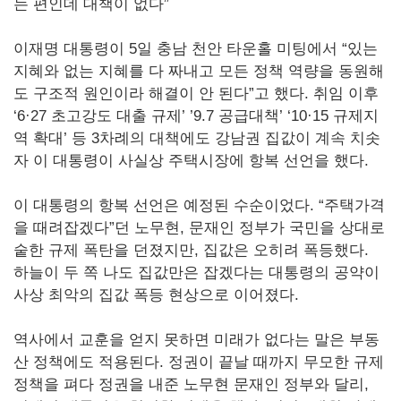
는 편인데 대책이 없다”
이재명 대통령이 5일 충남 천안 타운홀 미팅에서 “있는
지혜와 없는 지혜를 다 짜내고 모든 정책 역량을 동원해
도 구조적 원인이라 해결이 안 된다”고 했다. 취임 이후
‘6·27 초고강도 대출 규제’ ’9.7 공급대책’ ‘10·15 규제지
역 확대’ 등 3차례의 대책에도 강남권 집값이 계속 치솟
자 이 대통령이 사실상 주택시장에 항복 선언을 했다.
이 대통령의 항복 선언은 예정된 수순이었다. “주택가격
을 때려잡겠다”던 노무현, 문재인 정부가 국민을 상대로
숱한 규제 폭탄을 던졌지만, 집값은 오히려 폭등했다.
하늘이 두 쪽 나도 집값만은 잡겠다는 대통령의 공약이
사상 최악의 집값 폭등 현상으로 이어졌다.
역사에서 교훈을 얻지 못하면 미래가 없다는 말은 부동
산 정책에도 적용된다. 정권이 끝날 때까지 무모한 규제
정책을 펴다 정권을 내준 노무현 문재인 정부와 달리,