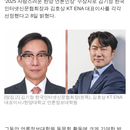
‘2025 자랑스러운 한양 언론인상’ 수상자로 김기정 한국
인터넷신문협회장과 김호상 KT ENA 대표이사를 각각
선정했다고 8일 밝혔다.
[땅집고] 김기정 한국인터넷신문협회장(왼쪽), 김호상 KT ENA
대표이사./한양대학교 언론정보대학원
그동안 언론정보대학원 동문회 활동에 크게 기여한 박