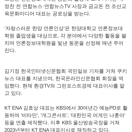
정찬 전 연합뉴스·연합뉴스TV 사장과 금교돈 전 조선교
육문화미디어 대표는 공로상을 받는다.
‘자랑스러운 한양 언론인상’은 한양대학교 언론정보대
학원 졸업생을 대상으로, 각 분야에서 다양한 활동을 펼
치며 언론정보대학원을 빛낸 동문을 선정해 매년 주어
진다.
김기정 한국인터넷신문협회 국민일보 기자를 거쳐 쿠키
뉴스 대표를 지냈으며, 한국온라인신문협회 회장을 역
임했다. 현재 환경TV와 그린포스트경제 대표이사를 맡
고 있다.
KT ENA 김호상 대표는 KBS에서 30여년간 예능PD로 활
동하며 '비타민', '개그콘서트', '대한민국 어게인 나훈아'
등을 연출 제작했다. 이후 KBS 울산방송국장을 거쳐
2023년부터 KT ENA 대표이사로 재직하고 있다.