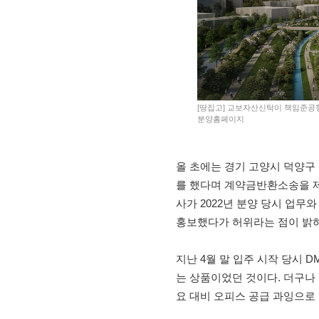
[땅집고] 교보자산신탁이 책임준공형
분양홈페이지
올 초에는 경기 고양시 덕양구
를 했다며 계약금반환소송을 제
사가 2022년 분양 당시 업무
홍보했다가 허위라는 점이 밝
지난 4월 말 입주 시작 당시 
는 상품이었던 것이다. 더구나
요 대비 오피스 공급 과잉으로