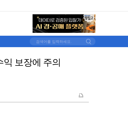
수익 보장에 주의