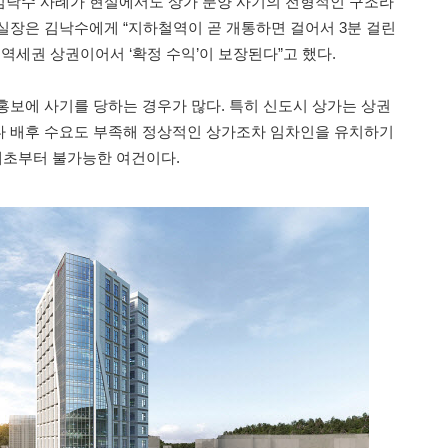
김낙수 사례가 현실에서도 상가 분양 사기의 전형적인 구조라
실장은 김낙수에게 “지하철역이 곧 개통하면 걸어서 3분 걸린
역세권 상권이어서 ‘확정 수익’이 보장된다”고 했다.
홍보에 사기를 당하는 경우가 많다. 특히 신도시 상가는 상권
다 배후 수요도 부족해 정상적인 상가조차 임차인을 유치하기
 애초부터 불가능한 여건이다.