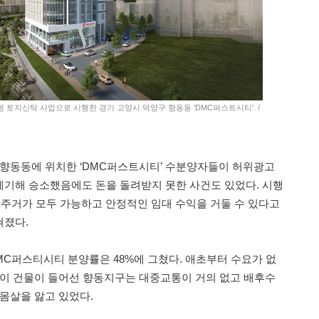
 토지신탁 사업으로 시행한 경기 고양시 덕양구 향동동 'DMC퍼스트시티'. /
 향동동에 위치한 ‘DMC퍼스트시티’ 수분양자들이 허위광고
기해 승소했음에도 돈을 돌려받지 못한 사건도 있었다. 시행
와 주거가 모두 가능하고 안정적인 임대 수익을 거둘 수 있다고
혀졌다.
DMC퍼스티시티 분양률은 48%에 그쳤다. 애초부터 수요가 없
 이 건물이 들어선 향동지구는 대중교통이 거의 없고 배후수
 몸살을 앓고 있었다.