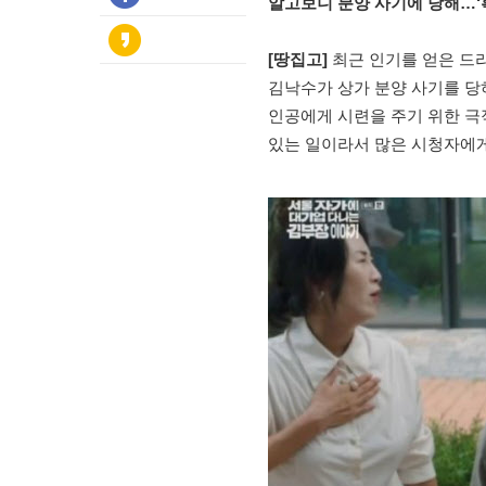
알고보니 분양 사기에 당해…‘
[땅집고]
최근 인기를 얻은 드라
김낙수가 상가 분양 사기를 당
인공에게 시련을 주기 위한 극
있는 일이라서 많은 시청자에게