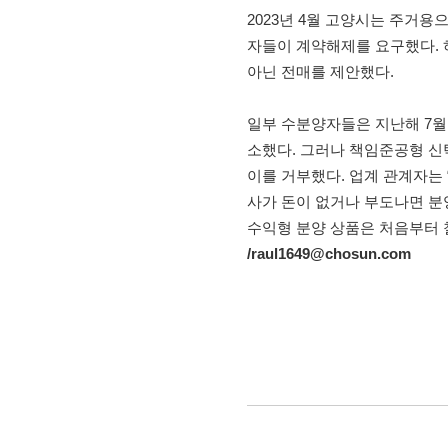
2023년 4월 고양시는 주거
자들이 계약해제를 요구했다. 
아닌 전매를 제안했다.
일부 수분양자들은 지난해 7월
소했다. 그러나 책임준공형 
이를 거부했다. 업계 관계자는
사가 돈이 없거나 부도나면 분
수익형 분양 상품은 처음부터 
/raul1649@chosun.com