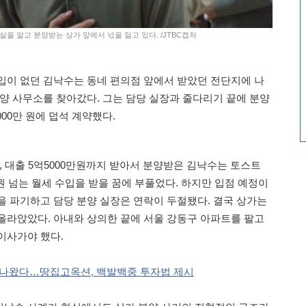
실을 알고 분양받는 상가 앞에서 넋을 잃고 있다. /JTBC캡처
입이 없던 김낙수는 동네 편의점 앞에서 받았던 전단지에 나
분양 사무소를 찾아갔다. 그는 담당 실장과 줄다리기 끝에 분양
000만 원에 덥석 계약했다.
, 대출 5억5000만원까지 받아서 분양받은 김낙수는 토스트
원 넘는 월세 수입을 받을 꿈에 부풀었다. 하지만 입점 예정이
을 파기하고 담당 분양 실장은 연락이 두절됐다. 결국 상가는
올라앉았다. 아내와 상의한 끝에 서울 강동구 아파트를 팔고
이사가야 했다.
트 나왔다…땅집고옥션, 백발백중 투자법 제시