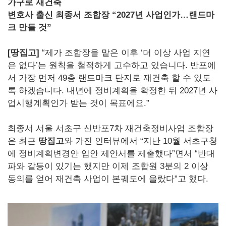
가구로 재건축
변호사 출신 최종서 조합장 “2027년 사업인가…랜드마
크 만들 것”
[땅집고]
“제가 조합장을 맡은 이후 ‘더 이상 사업 지연
은 없다’는 원칙을 철적하게 고수하고 있습니다. 반포에
서 가장 먼저 49층 랜드마크 단지로 재건축 할 수 있도
록 하겠습니다. 내년에 정비계획을 확정한 뒤 2027년 사
업시행계획인가 받는 것이 목표에요.”
최종서 서울 서초구 신반포7차 재건축정비사업 조합장
은 최근
땅집고
와 가진 인터뷰에서 “지난 10월 서초구청
에 정비계획변경안 입안 제안서를 제출했다”면서 “반대
파와 갈등이 있기는 했지만 이제 조합원 3분의 2 이상
동의를 얻어 재건축 사업이 본궤도에 올랐다”고 했다.