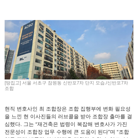
[땅집고] 서울 서초구 잠원동 신반포7차 단지 모습./신반포7차
조합
현직 변호사인 최 조합장은 조합 집행부에 변화 필요성
을 느낀 현 이사진들의 러브콜을 받아 조합장 출마를 결
심했다. 그는 “재건축은 법령이 복잡해 변호사가 가진
전문성이 조합장 업무 수행에 큰 도움이 된다”며 “조합