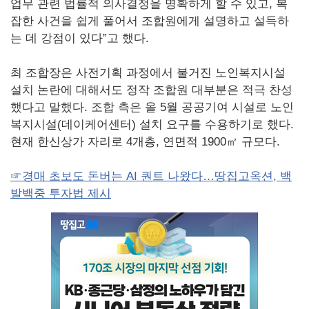
업무 관련 법률적 의사결정을 명확하게 할 수 있고, 복
잡한 사건을 쉽게 풀어서 조합원에게 설명하고 설득하
는 데 강점이 있다”고 했다.
최 조합장은 사전기획 과정에서 불거진 노인복지시설
설치 논란에 대해서도 정작 조합원 대부분은 적극 찬성
했다고 말했다. 조합 측은 올 5월 공공기여 시설로 노인
복지시설(데이케어센터) 설치 요구를 수용하기로 했다.
현재 한신상가 자리로 4개층, 연면적 1900㎡ 규모다.
☞경매 초보도 돈버는 AI 퀀트 나왔다…땅집고옥션, 백
발백중 투자법 제시