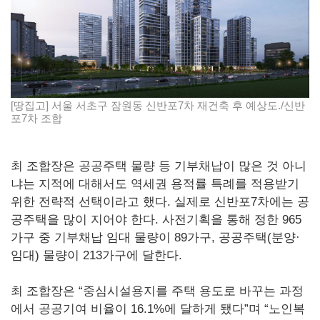
[땅집고] 서울 서초구 잠원동 신반포7차 재건축 후 예상도./신반
포7차 조합
최 조합장은 공공주택 물량 등 기부채납이 많은 것 아니
냐는 지적에 대해서도 역세권 용적률 특례를 적용받기
위한 전략적 선택이라고 했다. 실제로 신반포7차에는 공
공주택을 많이 지어야 한다. 사전기획을 통해 정한 965
가구 중 기부채납 임대 물량이 89가구, 공공주택(분양·
임대) 물량이 213가구에 달한다.
최 조합장은 “중심시설용지를 주택 용도로 바꾸는 과정
에서 공공기여 비율이 16.1%에 달하게 됐다”며 “노인복