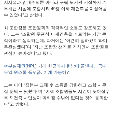
지시설과 임대주택뿐 아니라 구립 도서관 시설까지 기
부채납 시설에 포함시켜 49층 이하 재건축을 이끌어낼
수 있었다”고 밝혔다.
최 조합장은 조합원과의 적극적인 소통도 강조하고 있
다. 그는 “조합원 무관심이 재건축을 가로막는 가장 큰
적이라고 생각하는데, 과거에는 ‘어련히 잘하겠지’라며
무관심했다”며 “지난 조합장 선거를 거치면서 조합원들
관심이 높아졌다”고 했다.
☞부실채권(NPL) 거래 한곳에서 한방에 끝낸다…국내
유일 원스톱 플랫폼, 이게 가능해?
그는 이어 “집행부 교체 후 소통을 강화하고 조합 사무
실 문턱도 낮췄다”며 “이제 조합원들도 시간이 늦어질수
록 재건축 사업성이 악화될 수밖에 없다는 것에 동의한
다”고 밝혔다.