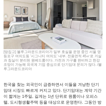
[땅집고] 블루그라운드코리아가 일부 호실을 운영 중인 서울 영
등포구 여의도동 '시그니티 여의도' 내부. 전용면적 45㎡로 거실
과 침실이 분리된 원베드룸이다. 가전과 가구를 완비하고 한강
조망이 가능해 외국계 기업 중심으로 단기임대 문의가 많다. /블
루그라운드코리아
한국을 찾는 외국인이 급증하면서 이들을 겨냥한 단기
임대 시장도 빠르게 커지고 있다. 단기임대는 계약 기간
이 짧게는 1주일, 길게는 1년 단위로 원룸이나 오피스
텔, 도시형생활주택 등을 대상으로 운영한다. 그동안 방