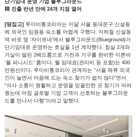
단기임대 운영 기업 블루그라운드
韓 진출 반년 만에 24개 지점 열어
[땅집고]
루이비통코리아는 이달 서울 동대문구 신설동
에 외국인 임원용 숙소를 어렵게 구했다. 지하철 신설동
역 바로 옆 ‘자이르네’에서 블루그라운드(Blueground)가
단기임대로 운영하는 호실을 1년 계약했다. 침실 2개와
거실이 딸린 2베드룸으로 가전과 가구를 완비한 이른바
‘풀 퍼니시드’ 룸이다. 월 임대료(관리비 등 포함)는 400
만원선이다. 루이비통코리아 관계자는 “서울 체류 외국
인이 늘면서 마음에 드는 숙소 찾기가 쉽지 않다”면서
“의사 소통이 원활하고 운영을 믿을만한 곳 찾기가 어려
웠는데 마침 글로벌 기업 고객이 선호하는 블루그라운
드를 만나서 다행”이라고 말했다.