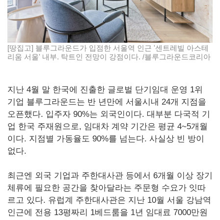
[땅집고] 블루그라운드가 입점한 서울역 인근 '센트레빌 아스테
리움 서울' 내부. 탁트인 전망이 강점이다. /블루그라운드코리아
지난 4월 말 한국에 진출한 글로벌 단기임대 운영 1위
기업 블루그라운드는 반 년만에 서울시내 24개 지점을
오픈했다. 입주자 90%는 외국인이다. 대부분 다국적 기
업 한국 주재원으로, 임대차 계약 기간은 평균 4~5개월
이다. 지점별 가동율도 90%를 넘는다. 사실상 빈 방이
없다.
최근엔 외국 기업과 주한대사관 등에서 6개월 이상 장기
체류에 필요한 공간을 찾아달라는 주문형 수요가 잇따
르고 있다. 유럽계 주한대사관은 지난 10월 서울 강남역
인근에 전용 13평짜리 1베드룸을 1년 임대료 7000만원