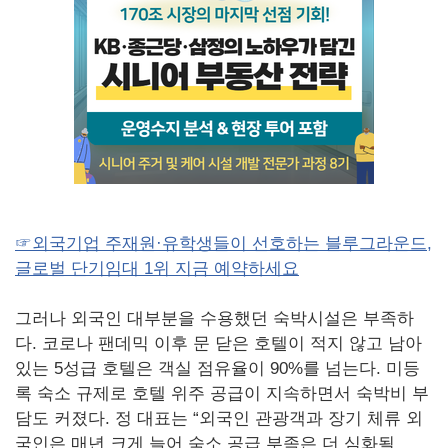
☞외국기업 주재원·유학생들이 선호하는 블루그라운드,
글로벌 단기임대 1위 지금 예약하세요
그러나 외국인 대부분을 수용했던 숙박시설은 부족하
다. 코로나 팬데믹 이후 문 닫은 호텔이 적지 않고 남아
있는 5성급 호텔은 객실 점유율이 90%를 넘는다. 미등
록 숙소 규제로 호텔 위주 공급이 지속하면서 숙박비 부
담도 커졌다. 정 대표는 “외국인 관광객과 장기 체류 외
국인은 매년 크게 늘어 숙소 공급 부족은 더 심화될