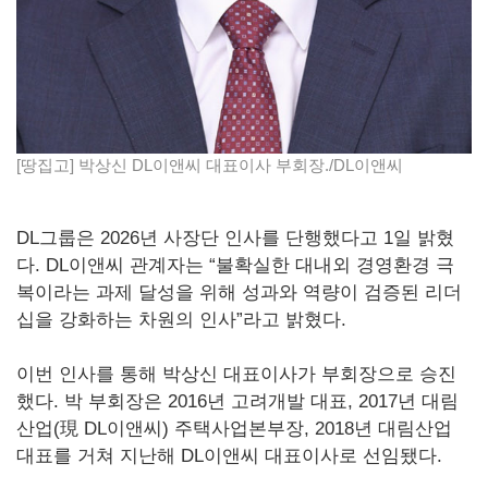
[땅집고] 박상신 DL이앤씨 대표이사 부회장./DL이앤씨
DL그룹은 2026년 사장단 인사를 단행했다고 1일 밝혔
다. DL이앤씨 관계자는 “불확실한 대내외 경영환경 극
복이라는 과제 달성을 위해 성과와 역량이 검증된 리더
십을 강화하는 차원의 인사”라고 밝혔다.
이번 인사를 통해 박상신 대표이사가 부회장으로 승진
했다. 박 부회장은 2016년 고려개발 대표, 2017년 대림
산업(現 DL이앤씨) 주택사업본부장, 2018년 대림산업
대표를 거쳐 지난해 DL이앤씨 대표이사로 선임됐다.