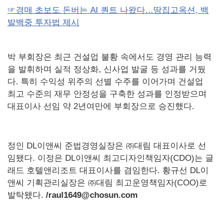
☞경매 초보도 돈버는 AI 퀀트 나왔다…땅집고옥션, 백
발백중 투자법 제시
박 부회장은 최근 건설업 불황 속에서도 경영 관리 능력
을 발휘하며 실적 정상화, 신사업 발굴 등 성과를 거뒀
다. 특히 수익성 위주의 선별 수주를 이어가며 건설업
최고 수준의 재무 안정성을 구축한 성과를 인정받으며
대표이사 선임 약 2년여만에 부회장으로 승진했다.
정인 DL이앤씨 준법경영실장은 ㈜대림 대표이사로 선
임됐다. 이정은 DL이앤씨 최고디자인책임자(CDO)는 글
래드 호텔앤리조트 대표이사를 겸임한다. 황규선 DL이
앤씨 기획관리실장은 ㈜대림 최고운영책임자(COO)로
발탁됐다.
/raul1649@chosun.com