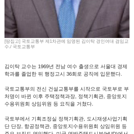
[땅집고] 국토교통부 제1차관에 임명된 김이탁 경인여대 겸임교
수./ 국토교통부
김이탁 교수는 1969년 전남 여수 출생으로 서울대 경제
학과를 졸업한 뒤 행정고시 36회로 공직에 입문했다.
국토교통부의 전신 건설교통부를 시작으로 국토부로 부
처명이 바뀐 이후 주택정책과장, 정책기획관, 중앙토지
수용위원회 상임위원 등 요직을 거쳤다.
국토부에서 기획조정실 정책기획관, 도시재생사업기획
단 단장, 항공정책관, 중앙토지수용위원회 상임위원 등
주요 보직도 역임했다. 미국 연방주택도시부(HUD)에서