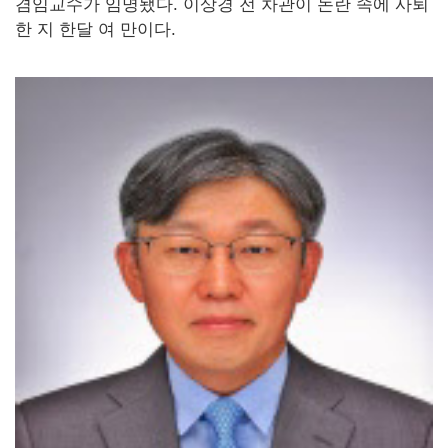
겸임교수가 임명됐다. 이상경 전 차관이 논란 속에 사퇴
한 지 한달 여 만이다.