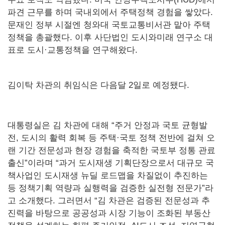
파견 근무를 하며 국내외에서 주택정책 경험을 쌓았다.
문재인 정부 시절엔 청와대 국토교통비서관 맡아 주택
정책을 총괄했다. 이후 사단법인 도시와미래 연구소 대
표로 도시·교통정책을 연구해왔다.
김이탁 차관의 취임식은 다음달 2일로 예정됐다.
대통령실은 김 차관에 대해 “주거 안정과 국토 균형발
전, 도시의 활력 회복 등 주택·국토 정책 전반에 걸쳐 오
랜 기간 전문성과 현장 경험을 축적한 국토부 정통 관료
출신”이라며 “과거 도시재생 기획단장으로서 대규모 국
책사업인 도시재생 뉴딜 로드맵을 차질없이 추진하는
등 정책기획 역량과 실행력을 검증한 실전형 전문가”라
고 소개했다. 그러면서 “김 차관은 검증된 전문성과 추
진력을 바탕으로 공공성과 시장 기능이 조화된 부동산