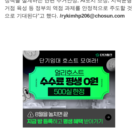
정책을 설계하는 한편 주거안정, AI도시 조성, 지역균형
거점 육성 등 정부의 역점 과제를 안정적으로 주도할 것
으로 기대된다”고 했다.
/rykimhp206@chosun.com