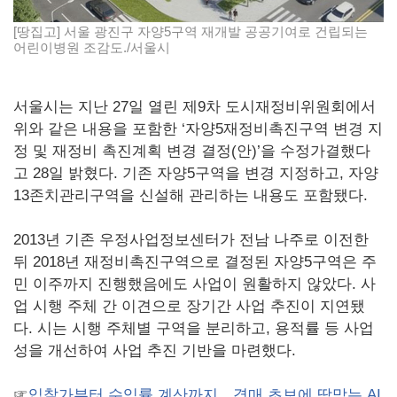
[땅집고] 서울 광진구 자양5구역 재개발 공공기여로 건립되는
어린이병원 조감도./서울시
서울시는 지난 27일 열린 제9차 도시재정비위원회에서
위와 같은 내용을 포함한 ‘자양5재정비촉진구역 변경 지
정 및 재정비 촉진계획 변경 결정(안)’을 수정가결했다
고 28일 밝혔다. 기존 자양5구역을 변경 지정하고, 자양
13존치관리구역을 신설해 관리하는 내용도 포함됐다.
2013년 기존 우정사업정보센터가 전남 나주로 이전한
뒤 2018년 재정비촉진구역으로 결정된 자양5구역은 주
민 이주까지 진행했음에도 사업이 원활하지 않았다. 사
업 시행 주체 간 이견으로 장기간 사업 추진이 지연됐
다. 시는 시행 주체별 구역을 분리하고, 용적률 등 사업
성을 개선하여 사업 추진 기반을 마련했다.
☞
입찰가부터 수익률 계산까지…경매 초보에 딱맞는 AI