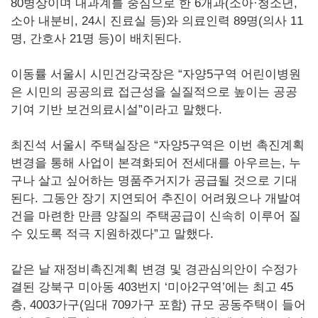
80병상이며 내과계를 중심으로 한 6개과(소아·청소년,
소아 내분비, 24시 진료실 등)와 의료인력 89명(의사 11
명, 간호사 21명 등)이 배치된다.
이동률 서울시 시민건강국장은 “자양5구역 어린이병원
은 시민의 공공의료 접근성을 실질적으로 높이는 공공
기여 기반 보건의료시설”이라고 말했다.
최진석 서울시 주택실장은 “자양5구역은 이번 촉진계획
변경을 통해 사업이 본격화되어 전세대를 아우르는, 누
구나 살고 싶어하는 명품주거지가 공급될 것으로 기대
된다. 그동안 장기 지연되어 추진이 어려웠으나 개발여
건을 마련한 만큼 양질의 주택공급이 신속히 이루어 질
수 있도록 적극 지원하겠다”고 말했다.
같은 날 재정비촉진계획 변경 및 경관심의안이 수정가
결된 강북구 미아동 403번지 ‘미아2구역’에는 최고 45
층, 4003가구(임대 709가구 포함) 규모 공동주택이 들어