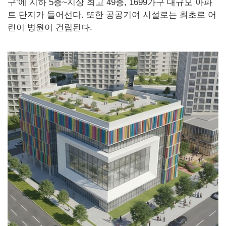
구’에 지하 5층~지상 최고 49층, 1699가구 대규모 아파
트 단지가 들어선다. 또한 공공기여 시설로는 최초로 어
린이 병원이 건립된다.