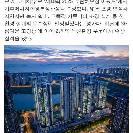
르 시그니처뷰’로 ‘제18회 2025 그린하우징 어워드’에서
기후에너지환경부장관상을 수상했다. 넓은 조경 면적과
자연지반 녹지 확대, 고품격 커뮤니티 조경 설계 등 친
환경 설계의 우수성이 인정받았다는 평가다. 지난해 ‘아
름다운 조경상’에 이어 2년 연속 친환경 부문에서 수상
실적을 냈다.