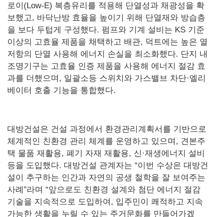
로이(Low-E) 복층유리를 적용해 단열성과 채광성을 확
보했고, 바닥난방 효율을 높이기 위해 단열재와 방습층
을 보다 두텁게 구성했다. 펌프와 기계 설비는 KS 기준
이상의 고효율 제품을 채택하고 배관, 덕트에는 높은 열
저항의 단열 사용해 에너지 손실을 최소화했다. 단지 내
조명기구는 고효율 인증 제품을 사용해 에너지 절감 효
과를 더했으며, 일괄소등 스위치와 가스밸브 차단·엘리
베이터 호출 기능을 통합했다.
대방건설은 건설 과정에서 환경관리계획서를 기반으로
체계적인 친환경 관리 체계를 운영하고 있으며, 견본주
택 물품 재활용, 폐기 자재 재활용, 신·재생에너지 설비
등을 도입했다. 대방건설 관계자는 “이번 수상은 대방건
설이 추구하는 인간과 자연의 공생 철학을 잘 보여주는
사례”라며 “앞으로도 친환경 설계와 첨단 에너지 절감
기술을 지속적으로 도입하여, 입주민이 쾌적하고 지속
가능한 생활을 누릴 수 있는 주거문화를 만들어가겠