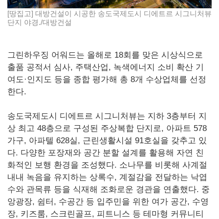
[땅집고] 대방건설이 시공한 송도국제도시 디에트르 시그니처뷰
단지 야경./대방건설
그린하우징 어워드는 올해로 18회를 맞은 시상식으로
출품 공적서 심사, 주택산업, 녹색에너지 소비 확산 기
여도·인지도 등을 종합 평가해 총 8개 수상업체를 선정
한다.
송도국제도시 디에트르 시그니처뷰는 지하 3층부터 지
상 최고 48층으로 구성된 주상복합 단지로, 아파트 578
가구, 아파텔 628실, 근린생활시설 91호실을 갖추고 있
다. 다양한 포장재와 공간 분할 설계를 활용해 자연 친
화적인 보행 환경을 조성했다. 소나무를 비롯해 사계절
내내 녹음을 유지하는 상록수, 계절감을 전달하는 낙엽
수와 관목류 등을 식재해 조화로운 경관을 연출했다. 중
앙광장, 쉼터, 수공간 등 입주민을 위한 여가 공간, 수영
장, 키즈룸, 스크린골프, 피트니스 등 테마형 커뮤니티