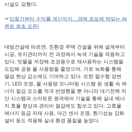
시설도 갖췄다.
☞
입찰가부터 수익률 계산까지…경매 초보에 딱맞는 AI
퀀트 최초 오픈!
대방건설에 따르면, 친환경 주택 건설을 위해 설계부터
시공, 유지관리까지 전 과정에서 녹색 기술을 적용하고
있다. 빗물을 저장해 조경용수로 재사용하는 시스템을
도입해 공용 물 사용량을 줄였으며, 가로 녹화를 통해
열섬 현상 감소에도 기여하고 있다. 또한 절수형 양변
기, LED 조명, 물 사용량 모니터링 시스템 등 생활 속 에
너지 절감 요소를 적극 반영했을 뿐 아니라 대기전력 차
단 시스템과 스마트폰 원격제어 기술을 통해 실내 에너
지 효율 향상과 관리비 절감에도 힘쓰고 있다. 고효율
에너지 등급 자재 사용, 야간 센서 조명, 환기성능 강화
설비 등도 적용해 실내 환경 품질을 높였다.