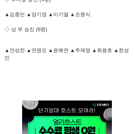
▲
김종민
▲
양기영
▲
이기열
▲
조원식
◇
상 무 승진 (6명)
▲
안성찬
▲
연명모
▲
윤혜연
▲
주재영
▲
최용호
▲
한성
민