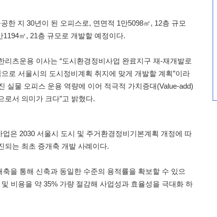
 지 30년이 된 오피스로, 연면적 1만5098㎡, 12층 규모
1194㎡, 21층 규모로 개발할 예정이다.
신한리츠운용 이사는 “도시환경정비사업 완료지구 재-재개발로
업으로 서울시의 도시정비계획 취지에 맞게 개발할 계획”이라
실물 오피스 운용 역량에 이어 적극적 가치증대(Value-add)
으로서 의미가 크다”고 밝혔다.
업은 2030 서울시 도시 및 주거환경정비기본계획 개정에 따
진되는 최초 증개축 개발 사례이다.
축을 통해 신축과 동일한 수준의 용적률을 확보할 수 있으
 및 비용을 약 35% 가량 절감해 사업성과 효율성을 극대화 하