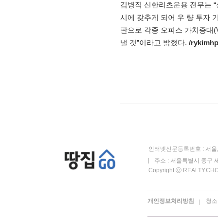
김병직 신한리츠운용 전무는 “
시에 갖추게 되어 우 량 투자 
판으로 각종 오피스 가치증대(Va
낼 것”이라고 밝혔다.
/rykimh
인터넷신문등록번호 : 서울, 
주소 : 서울특별시 중구 세
Copyright ⓒ REALTY.CHOS
개인정보처리방침
청소