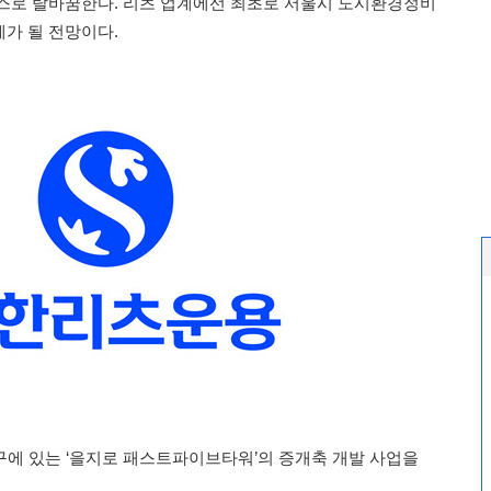
스로 탈바꿈한다. 리츠 업계에선 최초로 서울시 도시환경정비
가 될 전망이다.
구에 있는 ‘을지로 패스트파이브타워’의 증개축 개발 사업을