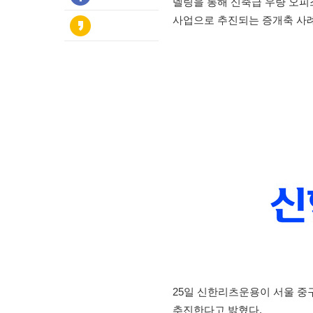
델링을 통해 신축급 우량 오피
사업으로 추진되는 증개축 사례
25일 신한리츠운용이 서울 중
추진한다고 밝혔다.