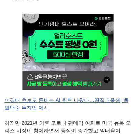
☞경매 초보도 돈버는 AI 퀀트 나왔다…땅집고옥션, 백
발백중 투자법 제시
하지만 2021년 이후 코로나 팬데믹 여파로 미국 뉴욕 오
피스 시장이 침체하면서 공실이 증가했고 임대율이