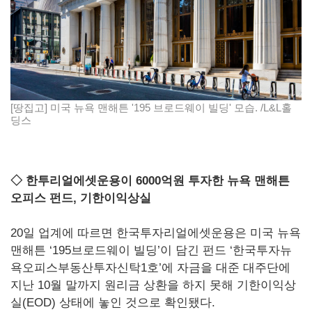
[땅집고] 미국 뉴욕 맨해튼 '195 브로드웨이 빌딩' 모습. /L&L홀
딩스
◇ 한투리얼에셋운용이 6000억원 투자한 뉴욕 맨해튼
오피스 펀드, 기한이익상실
20일 업계에 따르면 한국투자리얼에셋운용은 미국 뉴욕
맨해튼 ‘195브로드웨이 빌딩’이 담긴 펀드 ‘한국투자뉴
욕오피스부동산투자신탁1호’에 자금을 대준 대주단에
지난 10월 말까지 원리금 상환을 하지 못해 기한이익상
실(EOD) 상태에 놓인 것으로 확인됐다.