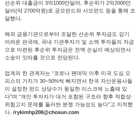
선순위 대출금이 3억1000만달러, 후순위가 2억2000만
달러(약 2700억원)로 공모펀드와 사모펀드 등을 통해 조
달했다.
해외 금융기관으로부터 조달한 선순위 투자금도 갚기
어려운 판국에, 국내 기관투자가 및 소액 투자들의 자금
으로 마련된 후순위 투자금은 전액 손실이 예상되면서
소송이 잇따를 것으로 전망된다.
업계의 한 관계자는 “코로나 팬데믹 이후 미국 도심 오
피스의 가치가 30~50%씩 빠지면서 한국 자산운용사들
이 설정한 펀드 상당수가 동일한 리스크에 노출돼 있
다”며 “개인 투자자가 대거 포함된 구조라 향후 적합성·
위험고지 문제를 둘러싼 분쟁 가능성도 높다”고 지적했
다.
/rykimhp206@chosun.com