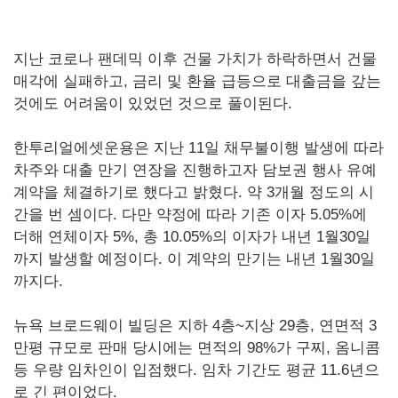
지난 코로나 팬데믹 이후 건물 가치가 하락하면서 건물
매각에 실패하고, 금리 및 환율 급등으로 대출금을 갚는
것에도 어려움이 있었던 것으로 풀이된다.
한투리얼에셋운용은 지난 11일 채무불이행 발생에 따라
차주와 대출 만기 연장을 진행하고자 담보권 행사 유예
계약을 체결하기로 했다고 밝혔다. 약 3개월 정도의 시
간을 번 셈이다. 다만 약정에 따라 기존 이자 5.05%에
더해 연체이자 5%, 총 10.05%의 이자가 내년 1월30일
까지 발생할 예정이다. 이 계약의 만기는 내년 1월30일
까지다.
뉴욕 브로드웨이 빌딩은 지하 4층~지상 29층, 연면적 3
만평 규모로 판매 당시에는 면적의 98%가 구찌, 옴니콤
등 우량 임차인이 입점했다. 임차 기간도 평균 11.6년으
로 긴 편이었다.