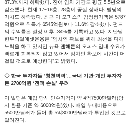
87.3%까지 하락했다. 잔여 임차 기간도 평균 5.5년으로
감소했다. 현재 17~18층, 28층이 공실 상태다. 빌딩의
가치도 하락했다. 최근 이 오피스의 감정평가액은 5787
억원으로 취득가 6545억원보다 11.6% 감소했다. 펀드
의 수익률은 설정 이후 -34%를 기록하고 있다. 지난달
한투리얼에셋운용은 “임차인 확보를 위해 최선을 다해
노력을 하고 있지만 뉴욕 맨해튼의 오피스 임대 수요가
빠르게 회복되지 않고 있어서 임차인 확보에 시간이 더
걸릴 것으로 예상한다”고 밝혔다.
◇ 한국 투자자들 ‘청천벽력’…국내 기관·개인 투자자
돈 2700억원 ‘전액 손실’ 우려
이 빌딩은 매입 당시 인수가격이 약 4억7500만달러(당
시 환율 기준 약 6000억원)였다. 매입 부대비용으로
5500만달러가 들어 총 5억3000만달러가 투입된 것으로
알려진다.