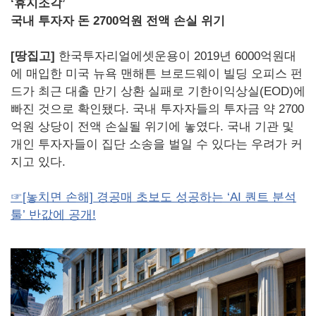
‘휴지조각’
국내 투자자 돈 2700억원 전액 손실 위기
[땅집고]
한국투자리얼에셋운용이 2019년 6000억원대
에 매입한 미국 뉴욕 맨해튼 브로드웨이 빌딩 오피스 펀
드가 최근 대출 만기 상환 실패로 기한이익상실(EOD)에
빠진 것으로 확인됐다. 국내 투자자들의 투자금 약 2700
억원 상당이 전액 손실될 위기에 놓였다. 국내 기관 및
개인 투자자들이 집단 소송을 벌일 수 있다는 우려가 커
지고 있다.
☞[놓치면 손해] 경공매 초보도 성공하는 ‘AI 퀀트 분석
툴’ 반값에 공개!