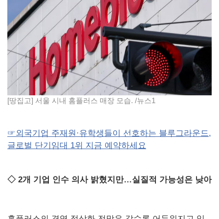
[땅집고] 서울 시내 홈플러스 매장 모습. /뉴스1
☞외국기업 주재원·유학생들이 선호하는 블루그라운드,
글로벌 단기임대 1위 지금 예약하세요
◇ 2개 기업 인수 의사 밝혔지만…실질적 가능성은 낮아
홈플러스의 경영 정상화 전망은 갈수록 어두워지고 있