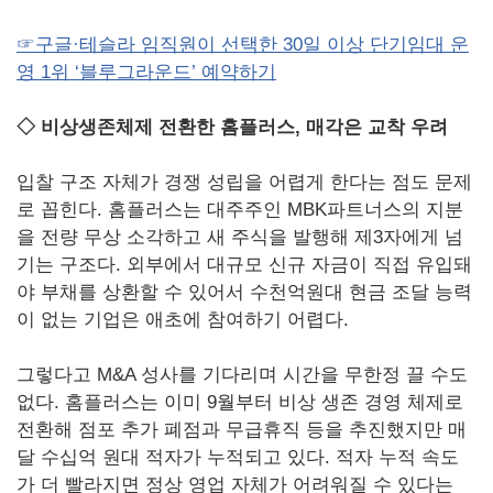
☞구글·테슬라 임직원이 선택한 30일 이상 단기임대 운
영 1위 ‘블루그라운드’ 예약하기
◇ 비상생존체제 전환한 홈플러스, 매각은 교착 우려
입찰 구조 자체가 경쟁 성립을 어렵게 한다는 점도 문제
로 꼽힌다. 홈플러스는 대주주인 MBK파트너스의 지분
을 전량 무상 소각하고 새 주식을 발행해 제3자에게 넘
기는 구조다. 외부에서 대규모 신규 자금이 직접 유입돼
야 부채를 상환할 수 있어서 수천억원대 현금 조달 능력
이 없는 기업은 애초에 참여하기 어렵다.
그렇다고 M&A 성사를 기다리며 시간을 무한정 끌 수도
없다. 홈플러스는 이미 9월부터 비상 생존 경영 체제로
전환해 점포 추가 폐점과 무급휴직 등을 추진했지만 매
달 수십억 원대 적자가 누적되고 있다. 적자 누적 속도
가 더 빨라지면 정상 영업 자체가 어려워질 수 있다는