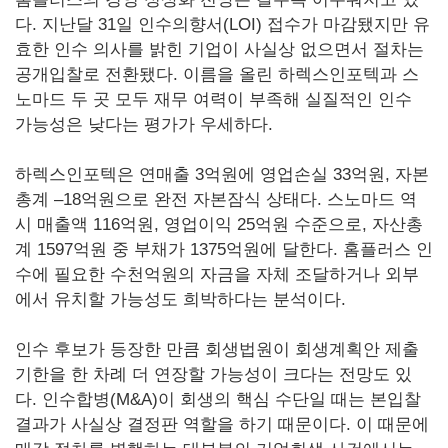
다. 지난달 31일 인수의향서(LOI) 접수가 마감됐지만 유
효한 인수 의사를 밝힌 기업이 사실상 없으면서 절차는
공개입찰로 전환됐다. 이름을 올린 하렉스인포텍과 스
노마드 두 곳 모두 재무 여력이 부족해 실질적인 인수
가능성은 낮다는 평가가 우세하다.
하렉스인포텍은 연매출 3억원에 영업손실 33억원, 자본
총계 –18억원으로 완전 자본잠식 상태다. 스노마드 역
시 매출액 116억원, 영업이익 25억원 수준으로, 자산총
계 1597억원 중 부채가 1375억원에 달한다. 홈플러스 인
수에 필요한 수천억원의 자금을 자체 조달하거나 외부
에서 유치할 가능성도 희박하다는 분석이다.
인수 후보가 등장한 만큼 회생법원이 회생계획안 제출
기한을 한 차례 더 연장할 가능성이 크다는 전망도 있
다. 인수합병(M&A)이 회생의 핵심 수단일 때는 본입찰
결과가 사실상 결정판 역할을 하기 때문이다. 이 때문에