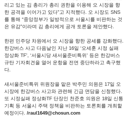
리고 있는 김 총리가 총리 권한을 이용해 오 시장을 향
한 공격을 이어가고 있다”고 지적했다. 오 시장도 SNS
를 통해 “중앙정부가 일방적으로 서울시를 비판하는 것
은 유감”이라며 김 총리에게 공개 토론을 제안했다.
한편 민주당 차원에서 오 시장을 향한 공세를 강화했다.
한강버스 사고 다음날인 지난 16일 ‘오세훈 시정 실패
정상화 TF’, ‘서울시당 새서울준비특위’ 등은 한강버스
규탄 기자회견을 열어 운항을 전면 중단하라고 촉구했
다.
새서울준비특위 위원장을 맡은 박주민 의원은 17일 오
시장에 한강버스 사고와 관련해 긴급 면담을 신청했다.
또 시정실패 정상화TF 단장인 천준호 의원은 18일 신통
기획 등 서울시 주택 정책을 비판하는 토론회를 개최할
예정이다.
/raul1649@chosun.com