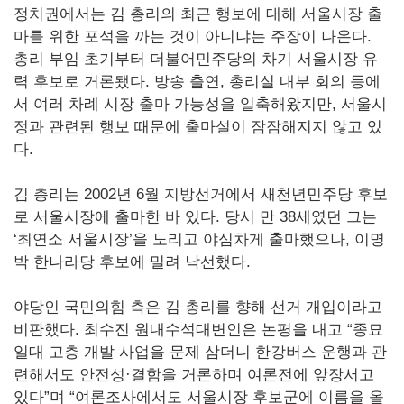
정치권에서는 김 총리의 최근 행보에 대해 서울시장 출
마를 위한 포석을 까는 것이 아니냐는 주장이 나온다.
총리 부임 초기부터 더불어민주당의 차기 서울시장 유
력 후보로 거론됐다. 방송 출연, 총리실 내부 회의 등에
서 여러 차례 시장 출마 가능성을 일축해왔지만, 서울시
정과 관련된 행보 때문에 출마설이 잠잠해지지 않고 있
다.
김 총리는 2002년 6월 지방선거에서 새천년민주당 후보
로 서울시장에 출마한 바 있다. 당시 만 38세였던 그는
‘최연소 서울시장’을 노리고 야심차게 출마했으나, 이명
박 한나라당 후보에 밀려 낙선했다.
야당인 국민의힘 측은 김 총리를 향해 선거 개입이라고
비판했다. 최수진 원내수석대변인은 논평을 내고 “종묘
일대 고층 개발 사업을 문제 삼더니 한강버스 운행과 관
련해서도 안전성·결함을 거론하며 여론전에 앞장서고
있다”며 “여론조사에서도 서울시장 후보군에 이름을 올