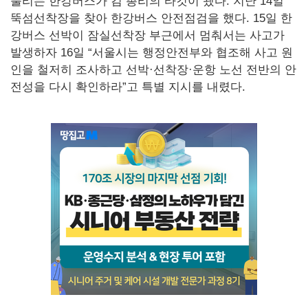
불리는 한강버스가 김 총리의 타깃이 됐다. 지난 14일
뚝섬선착장을 찾아 한강버스 안전점검을 했다. 15일 한
강버스 선박이 잠실선착장 부근에서 멈춰서는 사고가
발생하자 16일 “서울시는 행정안전부와 협조해 사고 원
인을 철저히 조사하고 선박·선착장·운항 노선 전반의 안
전성을 다시 확인하라”고 특별 지시를 내렸다.