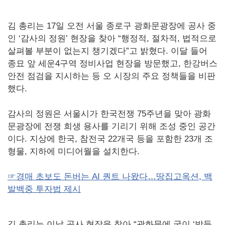
김 총리는 17일 오전 서울 종로구 광화문광장에 공사 중
인 ‘감사의 정원’ 현장을 찾아 “행정적, 절차적, 법적으로
살펴볼 부분이 없는지 챙기겠다”고 밝혔다. 이달 들어
종묘 앞 세운4구역 정비사업 현장을 방문했고, 한강버스
안전 점검을 지시하는 등 오 시장의 주요 정책들을 비판
했다.
감사의 정원은 서울시가 한국전쟁 75주년을 맞아 광화
문광장에 전쟁 희생 용사를 기리기 위해 조성 중인 공간
이다. 지상에 한국, 참전국 22개국 등을 포함한 23개 조
형물, 지하에 미디어월을 설치한다.
☞경매 초보도 돈버는 AI 퀀트 나왔다…땅집고옥션, 백
발백중 투자법 제시
김 총리는 이날 공사 현장을 찾아 “광화문에 굳이 ‘받들