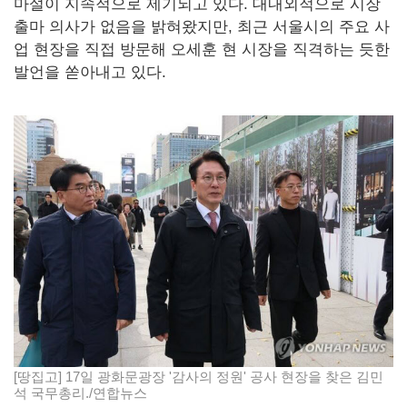
마설이 지속적으로 제기되고 있다. 대내외적으로 시장
출마 의사가 없음을 밝혀왔지만, 최근 서울시의 주요 사
업 현장을 직접 방문해 오세훈 현 시장을 직격하는 듯한
발언을 쏟아내고 있다.
[땅집고] 17일 광화문광장 '감사의 정원' 공사 현장을 찾은 김민
석 국무총리./연합뉴스