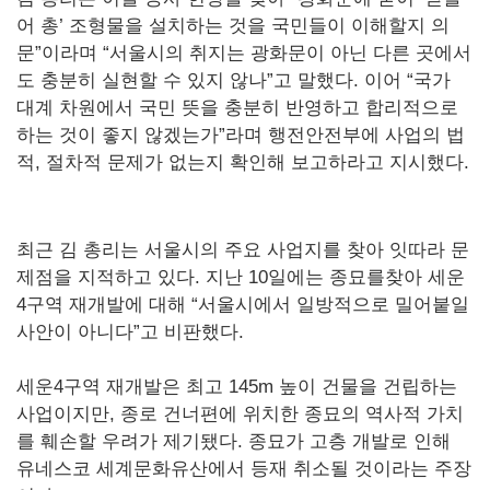
어 총’ 조형물을 설치하는 것을 국민들이 이해할지 의
문”이라며 “서울시의 취지는 광화문이 아닌 다른 곳에서
도 충분히 실현할 수 있지 않나”고 말했다. 이어 “국가
대계 차원에서 국민 뜻을 충분히 반영하고 합리적으로
하는 것이 좋지 않겠는가”라며 행전안전부에 사업의 법
적, 절차적 문제가 없는지 확인해 보고하라고 지시했다.
최근 김 총리는 서울시의 주요 사업지를 찾아 잇따라 문
제점을 지적하고 있다. 지난 10일에는 종묘를찾아 세운
4구역 재개발에 대해 “서울시에서 일방적으로 밀어붙일
사안이 아니다”고 비판했다.
세운4구역 재개발은 최고 145m 높이 건물을 건립하는
사업이지만, 종로 건너편에 위치한 종묘의 역사적 가치
를 훼손할 우려가 제기됐다. 종묘가 고층 개발로 인해
유네스코 세계문화유산에서 등재 취소될 것이라는 주장