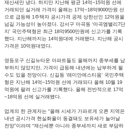
재산세만 냈다. 하지만 지난해 평균 14억~15억원 선에
거래되던 실거래 가격이 올해는 17억~18억9000만원 선
으로 급등해 1주택자 공시가격 공제 상한선인 12억원을
넘길 가능성이 높아졌다. 강서구 마곡동 ‘마곡엠밸리7단
지’ 국민주택형은 최근 18억9500만원에 신고가를 기록
했다. 지난해까지는 14억원대에 거래됐다. 지난해 공시
가격은 10억원대였다.
영등포구 신길뉴타운 아파트들도 올해까지 종부세를 납
부하지 않았지만, 가격이 급등해 내년에는 납부하게 될
수도 있을 전망이다. 신길동 ‘래미안에스티움’ 국민주택
형은 지난해 14억~15억원 선에 거래되다 올해 10월 19
억원에 팔려 신고가를 기록했다. 올해 전반적으로 17억
~18억원 선에 실거래됐다.
업계의 한 관계자는 “올해 시세가 가파르게 오른 지역은
내년 공시가격 현실화율이 동결돼도 보유세가 늘어날
전망”이라며 “재산세뿐 아니라 종부세까지 새로 부담하