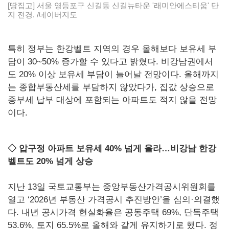
[땅집고] 서울 영등포구 신길동 신길뉴타운 '래미안에스티움' 단
지 전경. /네이버지도
특히 정부는 한강벨트 지역의 경우 올해보다 보유세 부
담이 30~50% 증가할 수 있다고 밝혔다. 비강남권에서
도 20% 이상 보유세 부담이 늘어날 전망이다. 올해까지
는 종합부동산세를 부담하지 않았다가, 집값 상승으로
종부세 납부 대상에 포함되는 아파트도 적지 않을 전망
이다.
◇ 압구정 아파트 보유세 40% 넘게 올라…비강남 한강
벨트도 20% 넘게 상승
지난 13일 국토교통부는 중앙부동산가격공시위원회를
열고 ‘2026년 부동산 가격공시 추진방안’을 심의·의결했
다. 내년 공시가격 현실화율은 공동주택 69%, 단독주택
53.6%, 토지 65.5%로 올해와 같게 유지하기로 했다. 정