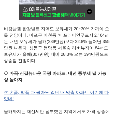
비강남권 한강벨트 지역도 보유세가 20~30% 가까이 오
를 전망이다. 마포구 아현동 ‘마포래미안푸르지오’ 84㎡
는 내년 보유세가 올해(289만원)보다 22.8% 늘어난 355
만원 나온다. 성동구 행당동 서울숲 리버뷰자이 84㎡도
보유세가 올해(307만원) 대비 28.3% 오른 394만원으로
상승할 전망이다.
◇ 마곡·신길뉴타운 국평 아파트, 내년 종부세 낼 가능
성 높아져
☞ 손품, 발품 다 팔아도 없던 내 맞춤 아파트 여기에 다
있네!
올해까지는 재산세만 납부했던 지역에서도 가격 상승에