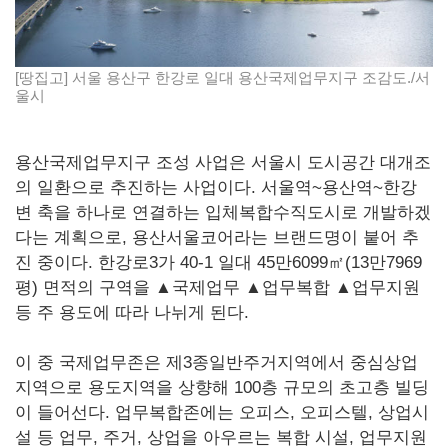
[땅집고] 서울 용산구 한강로 일대 용산국제업무지구 조감도./서
울시
용산국제업무지구 조성 사업은 서울시 도시공간 대개조
의 일환으로 추진하는 사업이다. 서울역~용산역~한강
변 축을 하나로 연결하는 입체복합수직도시로 개발하겠
다는 계획으로, 용산서울코어라는 브랜드명이 붙어 추
진 중이다. 한강로3가 40-1 일대 45만6099㎡(13만7969
평) 면적의 구역을 ▲국제업무 ▲업무복합 ▲업무지원
등 주 용도에 따라 나뉘게 된다.
이 중 국제업무존은 제3종일반주거지역에서 중심상업
지역으로 용도지역을 상향해 100층 규모의 초고층 빌딩
이 들어선다. 업무복합존에는 오피스, 오피스텔, 상업시
설 등 업무, 주거, 상업을 아우르는 복합 시설, 업무지원