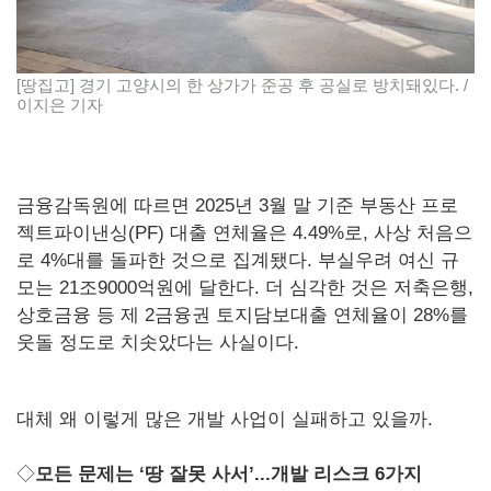
[땅집고] 경기 고양시의 한 상가가 준공 후 공실로 방치돼있다. /
이지은 기자
금융감독원에 따르면 2025년 3월 말 기준 부동산 프로
젝트파이낸싱(PF) 대출 연체율은 4.49%로, 사상 처음으
로 4%대를 돌파한 것으로 집계됐다. 부실우려 여신 규
모는 21조9000억원에 달한다. 더 심각한 것은 저축은행,
상호금융 등 제 2금융권 토지담보대출 연체율이 28%를
웃돌 정도로 치솟았다는 사실이다.
대체 왜 이렇게 많은 개발 사업이 실패하고 있을까.
◇
모든 문제는 ‘땅 잘못 사서’...개발 리스크 6가지