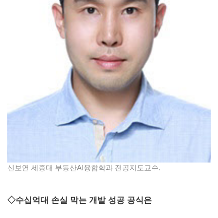
신보연 세종대 부동산AI융합학과 전공지도교수.
◇수십억대 손실 막는 개발 성공 공식은