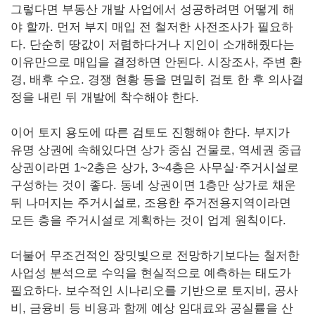
그렇다면 부동산 개발 사업에서 성공하려면 어떻게 해
야 할까. 먼저 부지 매입 전 철저한 사전조사가 필요하
다. 단순히 땅값이 저렴하다거나 지인이 소개해줬다는
이유만으로 매입을 결정하면 안된다. 시장조사, 주변 환
경, 배후 수요. 경쟁 현황 등을 면밀히 검토 한 후 의사결
정을 내린 뒤 개발에 착수해야 한다.
이어 토지 용도에 따른 검토도 진행해야 한다. 부지가
유명 상권에 속해있다면 상가 중심 건물로, 역세권 중급
상권이라면 1~2층은 상가, 3~4층은 사무실·주거시설로
구성하는 것이 좋다. 동네 상권이면 1층만 상가로 채운
뒤 나머지는 주거시설로, 조용한 주거전용지역이라면
모든 층을 주거시설로 계획하는 것이 업계 원칙이다.
더불어 무조건적인 장밋빛으로 전망하기보다는 철저한
사업성 분석으로 수익을 현실적으로 예측하는 태도가
필요하다. 보수적인 시나리오를 기반으로 토지비, 공사
비, 금융비 등 비용과 함께 예상 임대료와 공실률을 산