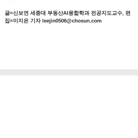
글=신보연 세종대 부동산AI융합학과 전공지도교수, 편
집=이지은 기자 leejin0506@chosun.com