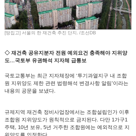
[땅집고] 서울의 한 재건축 추진 단지. /조선DB
◇ 재건축 공유지분자 전원 예외요건 충족해야 지위양
도…국토부 유권해석 지자체 급통보
국토교통부는 최근 지자체장에 ‘투기과열지구 내 조합
원 지위양도 제한 관련 법령해석 변경사항 알림’이라는
내용의 공문을 보냈다.
규제지역 재건축 정비사업장에서는 조합설립인가 이후
조합원 지위양도가 원칙적으로 금지된다. 다만 1가구1
주택, 10년 보유, 5년 거주한 조합원에는 예외적으로 지
위양도를 인정한다.