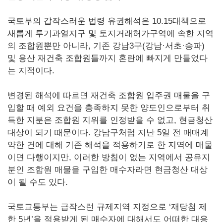
국토부의 갑작스러운 법령 유권해석은 10.15대책으로
새롭게 투기과열지구 및 토지거래허가구역에 속한 지역
의 조합원뿐만 아니라, 기존 강남3구(강남·서초·송파)
및 용산 재건축 조합원들까지 혼란에 빠지게 만들었다
는 지적이다.
변경된 해석에 따르면 재건축 조합원 입주권 매물을 구
입할 때 예외 요건을 충족하지 못한 양도인으로부터 취
득한 지분은 조합원 지위를 인정받을 수 없고, 현금청산
대상이 되기 때문이다. 강남구처럼 지난 5일 전 매매계
약한 건에 대해 기존 해석을 적용하기로 한 지역에 매물
이면 다행이지만, 이러한 방침이 없는 지역에서 공유지
분인 조합원 매물을 구입한 매수자라면 현금청산 대상
이 될 수도 있다.
국토교통부는 급작스런 규제지역 지정으로 ‘재당첨 제
한 5년’을 적용받게 된 매수자에 대해서도 어떠한 대응