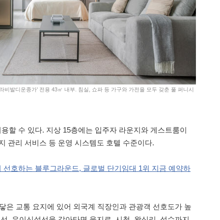
라비발디운종가' 전용 43㎡ 내부. 침실, 쇼파 등 가구와 가전을 모두 갖춘 풀 퍼니시
이용할 수 있다. 지상 15층에는 입주자 라운지와 게스트룸이
지 관리 서비스 등 운영 시스템도 호텔 수준이다.
선호하는 블루그라운드, 글로벌 단기임대 1위 지금 예약하
닿은 교통 요지에 있어 외국계 직장인과 관광객 선호도가 높
호선, 우이신설선을 갈아타면 을지로, 시청, 왕십리, 성수까지