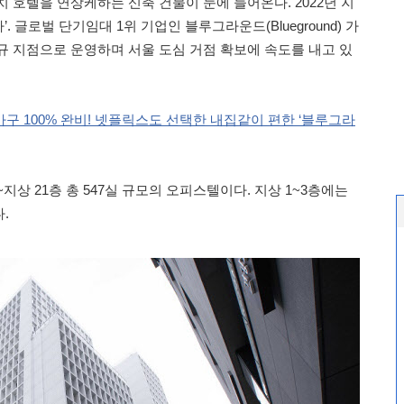
 호텔을 연상케하는 신축 건물이 눈에 들어온다. 2022년 지
 글로벌 단기임대 1위 기업인 블루그라운드(Blueground) 가
규 지점으로 운영하며 서울 도심 거점 확보에 속도를 내고 있
구 100% 완비! 넷플릭스도 선택한 내집같이 편한 ‘블루그라
상 21층 총 547실 규모의 오피스텔이다. 지상 1~3층에는
.