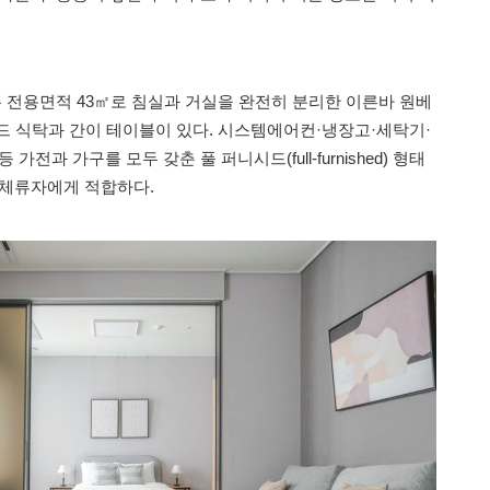
전용면적 43㎡로 침실과 거실을 완전히 분리한 이른바 원베
드 식탁과 간이 테이블이 있다. 시스템에어컨·냉장고·세탁기·
전과 가구를 모두 갖춘 풀 퍼니시드(full-furnished) 형태
기 체류자에게 적합하다.