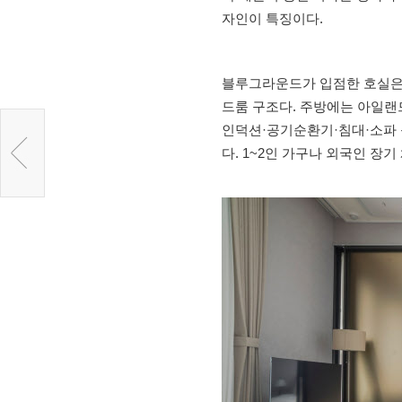
자인이 특징이다.
블루그라운드가 입점한 호실은 
드룸 구조다. 주방에는 아일랜
인덕션·공기순환기·침대·소파 등 가
다. 1~2인 가구나 외국인 장