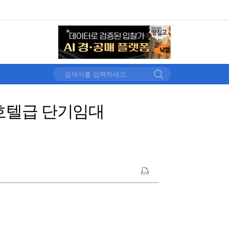
 호텔급 단기임대