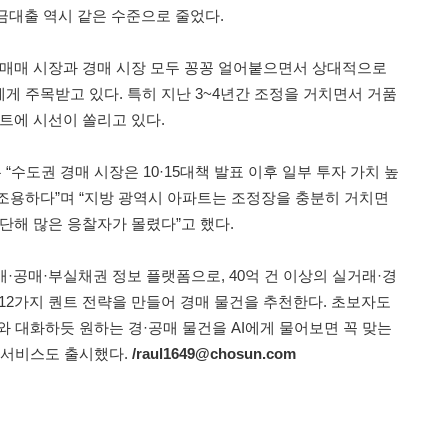
금대출 역시 같은 수준으로 줄었다.
 매매 시장과 경매 시장 모두 꽁꽁 얼어붙으면서 상대적으로
게 주목받고 있다. 특히 지난 3~4년간 조정을 거치면서 거품
트에 시선이 쏠리고 있다.
수도권 경매 시장은 10·15대책 발표 이후 일부 투자 가치 높
조용하다”며 “지방 광역시 아파트는 조정장을 충분히 거치면
단해 많은 응찰자가 몰렸다”고 했다.
매·공매·부실채권 정보 플랫폼으로, 40억 건 이상의 실거래·경
 12가지 퀀트 전략을 만들어 경매 물건을 추천한다. 초보자도
와 대화하듯 원하는 경·공매 물건을 AI에게 물어보면 꼭 맞는
’ 서비스도 출시했다.
/raul1649@chosun.com