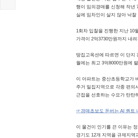
행이 임의경매를 신청해 작년 
실에 임차인이 살지 않아 낙찰 
1회차 입찰을 진행한 지난 10
가격이 2억3730만원까지 내려
땅집고옥션에 따르면 이 단지 전
월에는 최고 3억8000만원에 
이 아파트는 중산초등학교가 
주거 밀집지역으로 각종 편의
근접을 선호하는 수요가 탄탄하
☞경매초보도 돈버는 AI 퀀트
이 물건이 인기를 끈 이유는 정
경기도 12개 지역을 규제지역