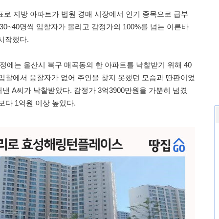
발표로 지방 아파트가 법원 경매 시장에서 인기 종목으로 급부
30~40명씩 입찰자가 몰리고 감정가의 100%를 넘는 이른바
시작했다.
정에는 울산시 북구 매곡동의 한 아파트를 낙찰받기 위해 40
첫 입찰에서 응찰자가 없어 주인을 찾지 못했던 모습과 딴판이었
 써낸 A씨가 낙찰받았다. 감정가 3억3900만원을 가뿐히 넘겼
)보다 1억원 이상 높았다.