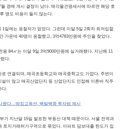
7월 경매 개시 결정이 났다. 매각물건명세서에 따르면 해당 호
후 명도 비용이 들지 않는다.
월 1일에는 응찰자가 없었다. 그런데 이달 5일 2회차 최저입찰
간 가운데 40명이 응찰했고, 3억4783만원에 주인을 찾았다.
용 84㎡는 이달 9일 3억9000만원에 실거래됐다. 지난해 11
팔렸다.
바로 연결되며, 매곡초등학교와 매곡중학교도 가깝다. 주변이
시설이 많고 매곡산업단지 등 산업단지도 인접해 이른바 직주
다.
 나왔다…땅집고옥션, 백발백중 투자법 제시
부가 지난달 15일 발표한 부동산 대책 때문이다. 서울 전역과
과 토지거래허가구역으로 묶었다. 아파트 담보대출 한도가 집