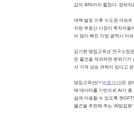
값의 40%까지 줄었다. 경락자
대책 발표 이후 수도권 아파트
지방 부동산 시장이 투자자들에
이 많이 빠진 지방 광역시 아파
김기현 땅집고옥션 연구소장은 “
은 물건을 제외하면 분위기가 
서 가격 상승 여력이 있다고 판
땅집고옥션(☞
바로가기
)은 경
매 데이터를 기반으로 AI가 총
쉽게 이용할 수 있도록 챗GPT
물건을 추천해 주는 ‘AI땅집봇