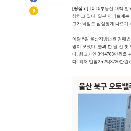
[땅집고]
10·15부동산 대책 
상하고 있다. 일부 아파트에는 
고가 낙찰도 심심찮게 나오기 
이달 5일 울산지방법원 경매법
명이 모였다. 불과 한 달 전 
다. 최고가인 3억4783만원을
다. 최저 입찰가(2억3730만원