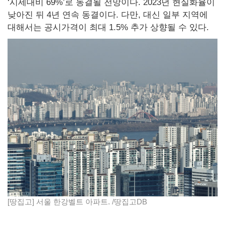
‘시세대비 69%’로 동결될 전망이다. 2023년 현실화율이
낮아진 뒤 4년 연속 동결이다. 다만, 대신 일부 지역에
대해서는 공시가격이 최대 1.5% 추가 상향될 수 있다.
[땅집고] 서울 한강벨트 아파트. /땅집고DB