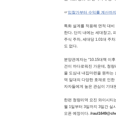
☞
입찰가부터 수익률 계산까지…
특화 설계를 적용해 면적 대비 
한다. 단지 내에는 세대창고, 
주식 주차, 세대당 1.01대 
도 없다.
분양관계자는 “10.15대책 이
건이 까다로워진 가운데, 청량
울 도심내 내집마련을 원하는 
역 일대의 다양한 호재로 인한
자자들에게 높은 관심이 기대된
한편 청량리역 요진 와이시티는 
월 1일부터 3일까지 3일간 
오픈 예정이다.
/raul1649@ch