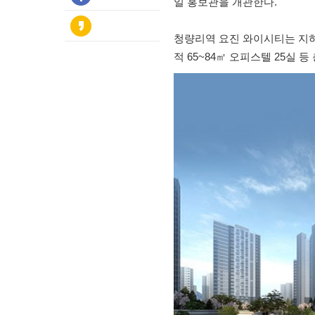
일 홍보관을 개관한다.
청량리역 요진 와이시티는 지하 
적 65~84㎡ 오피스텔 25실 