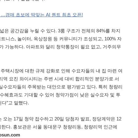
경매 초보에 딱맞는 AI 퀀트 최초 오픈!
넓은 공간감을 누릴 수 있다. 3룸 구조가 전체의 84%를 차지
피트니스, 놀이터, 옥상정원 등 커뮤니티가 조성되고, 100% 자
주차가 가능하다. 아파트와 달리 청약통장이 필요 없고, 거주의무
후 주택시장에 대한 규제 강화로 인해 수요자들의 내 집 마련 여
리역 요진 와이시티는 주변 시세 대비 합리적인 분양가로 서
실수요자들의 주목받는 대안으로 평가받고 있다. 특히 청량리
 수혜효과도 기대할 수 있어 청약가점이 낮은 실수요자 및 투
다”고 말했다.
오는 17일 청약 접수하고 20일 당첨자 발표, 정당계약은 12
실시한다. 홍보관은 서울 동대문구 청량리동, 청량리역 인근에
osun.com