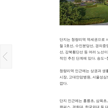
단지는 청량리역 역세권으로 서
철 1호선, 수인분당선, 경의중앙
선, 강북횡단선 등 여러 노선이
적인 추진 단계에 있다. 송도
청량리역 인근에는 상권과 생활
시장, 고대안암병원, 서울성심
깝다.
단지 인근에는 홍릉초, 삼육초, 
캠퍼스, 경희대, 한국외대 등