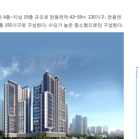
4층~지상 19층 규모로 전용면적 43~59㎡ 130가구, 전용면
등 총 155가구로 구성된다. 수요가 높은 중소형으로만 구성된다.