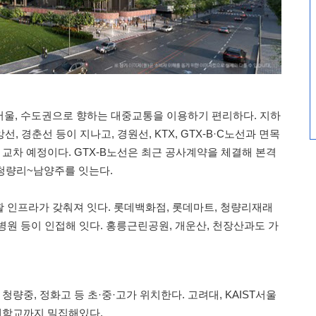
울, 수도권으로 향하는 대중교통을 이용하기 편리하다. 지하
선, 경춘선 등이 지나고, 경원선, KTX, GTX-B·C노선과 면목
 교차 예정이다. GTX-B노선은 최근 공사계약을 체결해 본격
~청량리~남양주를 잇는다.
 인프라가 갖춰져 잇다. 롯데백화점, 롯데마트, 청량리재래
병원 등이 인접해 잇다. 홍릉근린공원, 개운산, 천장산과도 가
청량중, 정화고 등 초·중·고가 위치한다. 고려대, KAIST서울
 대학교까지 밀집해있다.