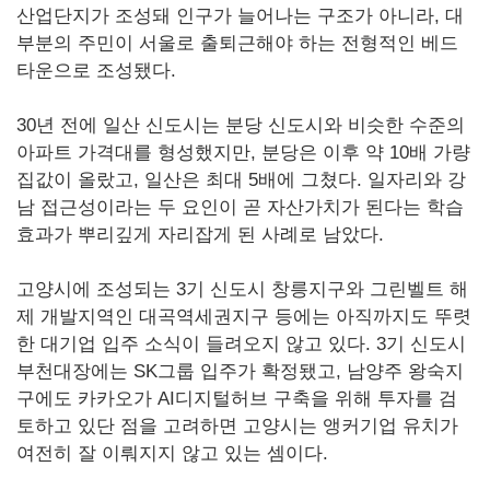
산업단지가 조성돼 인구가 늘어나는 구조가 아니라, 대
부분의 주민이 서울로 출퇴근해야 하는 전형적인 베드
타운으로 조성됐다.
30년 전에 일산 신도시는 분당 신도시와 비슷한 수준의
아파트 가격대를 형성했지만, 분당은 이후 약 10배 가량
집값이 올랐고, 일산은 최대 5배에 그쳤다. 일자리와 강
남 접근성이라는 두 요인이 곧 자산가치가 된다는 학습
효과가 뿌리깊게 자리잡게 된 사례로 남았다.
고양시에 조성되는 3기 신도시 창릉지구와 그린벨트 해
제 개발지역인 대곡역세권지구 등에는 아직까지도 뚜렷
한 대기업 입주 소식이 들려오지 않고 있다. 3기 신도시
부천대장에는 SK그룹 입주가 확정됐고, 남양주 왕숙지
구에도 카카오가 AI디지털허브 구축을 위해 투자를 검
토하고 있단 점을 고려하면 고양시는 앵커기업 유치가
여전히 잘 이뤄지지 않고 있는 셈이다.