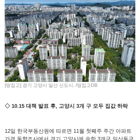
[땅집고] 경기 고양시 일산 신도시. /땅집고DB
◇ 10.15 대책 발표 후, 고양시 3개 구 모두 집값 하락
12일 한국부동산원에 따르면 11월 첫째주 주간 아파트
가격 동향조사에서 경기 고양시에 속한 3개구 일산동구,