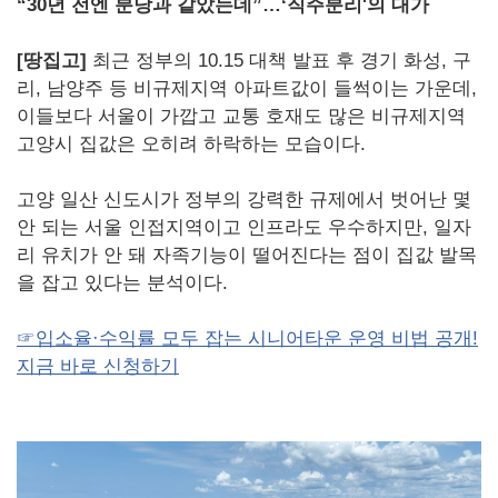
“30년 전엔 분당과 같았는데”…‘직주분리'의 대가
[땅집고]
최근 정부의 10.15 대책 발표 후 경기 화성, 구
리, 남양주 등 비규제지역 아파트값이 들썩이는 가운데,
이들보다 서울이 가깝고 교통 호재도 많은 비규제지역
고양시 집값은 오히려 하락하는 모습이다.
고양 일산 신도시가 정부의 강력한 규제에서 벗어난 몇
안 되는 서울 인접지역이고 인프라도 우수하지만, 일자
리 유치가 안 돼 자족기능이 떨어진다는 점이 집값 발목
을 잡고 있다는 분석이다.
☞입소율·수익률 모두 잡는 시니어타운 운영 비법 공개!
지금 바로 신청하기