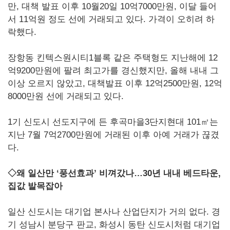
만, 대책 발표 이후 10월20일 10억7000만원, 이달 들어
서 11억원 정도 선에 거래되고 있다. 가격이 오히려 하
락했다.
장항동 킨텍스원시티1블록 같은 주택형도 지난해에 12
억9200만원에 팔려 최고가를 경신했지만, 올해 내내 그
이상 오르지 않았고, 대책발표 이후 12억2500만원, 12억
8000만원 선에 거래되고 있다.
1기 신도시 선도지구에 든 후곡마을3단지현대 101㎡는
지난 7월 7억2700만원에 거래된 이후 아예 거래가 끊겼
다.
◇왜 일산만 ‘풍선효과’ 비껴갔나…30년 내내 베드타운,
집값 발목잡아
일산 신도시는 대기업 본사나 산업단지가 거의 없다. 경
기 성남시 분당구 판교, 화성시 동탄 신도시처럼 대기업