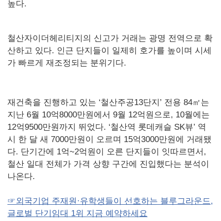
높다.
철산자이더헤리티지의 신고가 거래는 광명 전역으로 확
산하고 있다. 인근 단지들이 일제히 호가를 높이며 시세
가 빠르게 재조정되는 분위기다.
재건축을 진행하고 있는 ‘철산주공13단지’ 전용 84㎡는
지난 6월 10억8000만원에서 9월 12억원으로, 10월에는
12억9500만원까지 뛰었다. ‘철산역 롯데캐슬 SK뷰’ 역
시 한 달 새 7000만원이 오르며 15억3000만원에 거래됐
다. 단기간에 1억~2억원이 오른 단지들이 잇따르면서,
철산 일대 전체가 가격 상향 구간에 진입했다는 분석이
나온다.
☞외국기업 주재원·유학생들이 선호하는 블루그라운드,
글로벌 단기임대 1위 지금 예약하세요