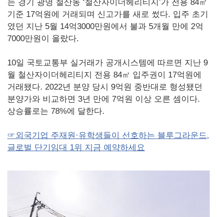
는 경기 광명 철산동 ‘철산자이더헤리티지’가 전용 84㎡
기준 17억원에 거래되며 신고가를 새로 썼다. 입주 초기
였던 지난 5월 14억3000만원에서 불과 5개월 만에 2억
7000만원이 올랐다.
10일 국토교통부 실거래가 공개시스템에 따르면 지난 9
월 철산자이더헤리티지 전용 84㎡ 입주권이 17억원에
거래됐다. 2022년 분양 당시 9억원 중반대로 형성됐던
분양가와 비교하면 3년 만에 7억원 이상 오른 셈이다.
상승률로는 78%에 달한다.
☞외국기업 주재원·유학생들이 선호하는 블루그라운드,
글로벌 단기임대 1위 지금 예약하세요