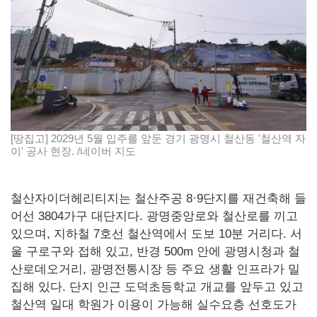
[땅집고] 2029년 5월 입주를 앞둔 경기 광명시 철산동 '철산역 자
이' 공사 현장. /네이버 지도
철산자이더헤리티지는 철산주공 8·9단지를 재건축해 들
어선 3804가구 대단지다. 광명중앙로와 철산로를 끼고
있으며, 지하철 7호선 철산역에서 도보 10분 거리다. 서
울 구로구와 접해 있고, 반경 500m 안에 광명시청과 철
산로데오거리, 광명전통시장 등 주요 생활 인프라가 밀
집해 있다. 단지 인근 도덕초등학교 개교를 앞두고 있고
철산역 일대 학원가 이용이 가능해 실수요층 선호도가