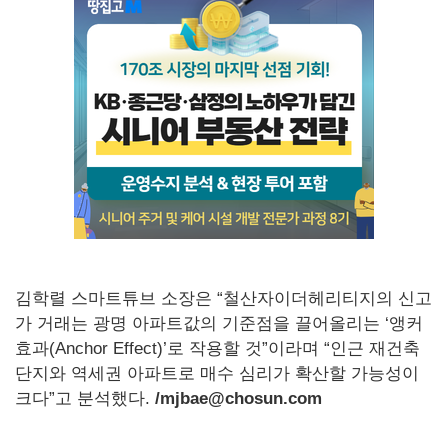
김학렬 스마트튜브 소장은 “철산자이더헤리티지의 신고
가 거래는 광명 아파트값의 기준점을 끌어올리는 ‘앵커
효과(Anchor Effect)’로 작용할 것”이라며 “인근 재건축
단지와 역세권 아파트로 매수 심리가 확산할 가능성이
크다”고 분석했다.
/mjbae@chosun.com