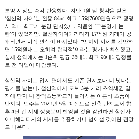
분양 시장도 즉각 반응했다. 지난 9월 말 청약을 받은
‘철산역 자이’는 전용 84㎡ 최고 15억7600만원으로 광명
시 역대 최고가 분양 단지였다. 처음엔 ‘고분양가 논
란’이 있었지만, 철산자이더헤리티지 17억원 거래가 공
개되면서 시장 인식이 바뀌었다. “입지와 시세를 감안하
면 15억원대는 오히려 합리적”이라는 평가가 확산했고,
실제 청약에서는 1순위 평균 38대1, 최고 90대1 경쟁률
로 전 타입이 마감됐다.
철산역 자이는 입지 면에서도 기존 단지보다 더 낫다는
평가를 받는다. 철산역에서 도보 3분 거리 초역세권 입
지에 단지 내 광덕초등학교가 들어서는 이른바 초품아
단지다. 입주는 2029년 5월 예정으로 신축 단지로서 향
후 4년 간 시세 상승분이 반영될 것을 감안하면 철산자
이더헤리티지의 시세를 추종하거나 넘어설 것이란 전망
도 나온다.