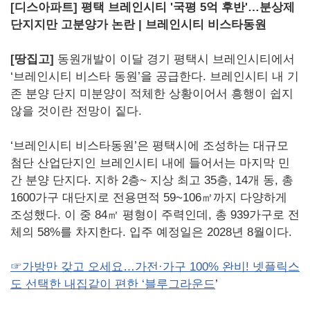
[디스아파트] 평택 브레인시티 '국평 5억 후반'…분상제
단지지만 고분양가 논란 | 브레인시티 비스타동원
[땅집고]
동원개발이 이달 경기 평택시 브레인시티에서
‘브레인시티 비스타 동원’을 공급한다. 브레인시티 내 기
존 분양 단지 미분양이 적체한 상황이어서 흥행이 쉽지
않을 것이란 전망이 짙다.
‘브레인시티 비스타동원’은 평택시에 조성하는 대규모
첨단 산업단지인 브레인시티 내에 들어서는 마지막 민
간 분양 단지다. 지하 2층~ 지상 최고 35층, 14개 동, 총
1600가구 대단지로 전용면적 59~106㎡까지 다양하게
조성했다. 이 중 84㎡ 평형이 주력인데, 총 939가구로 전
체의 58%를 차지한다. 입주 예정일은 2028년 8월이다.
☞가방만 갖고 오세요…가전·가구 100% 완비! 넷플릭스
도 선택한 내집같이 편한 ‘블루그라운드
’