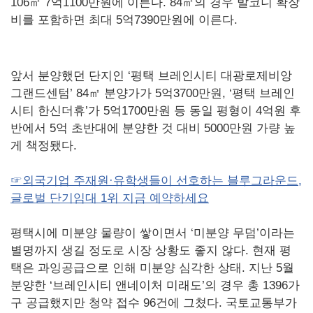
106㎡ 7억1100만원에 이른다. 84㎡의 경우 발코니 확장
비를 포함하면 최대 5억7390만원에 이른다.
앞서 분양했던 단지인 ‘평택 브레인시티 대광로제비앙
그랜드센텀’ 84㎡ 분양가가 5억3700만원, ‘평택 브레인
시티 한신더휴’가 5억1700만원 등 동일 평형이 4억원 후
반에서 5억 초반대에 분양한 것 대비 5000만원 가량 높
게 책정됐다.
☞외국기업 주재원·유학생들이 선호하는 블루그라운드,
글로벌 단기임대 1위 지금 예약하세요
평택시에 미분양 물량이 쌓이면서 ‘미분양 무덤’이라는
별명까지 생길 정도로 시장 상황도 좋지 않다. 현재 평
택은 과잉공급으로 인해 미분양 심각한 상태. 지난 5월
분양한 ‘브레인시티 앤네이처 미래도’의 경우 총 1396가
구 공급했지만 청약 접수 96건에 그쳤다. 국토교통부가