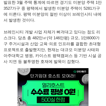
발표한 3월 주택 통계에 따르면 경기도 미분양 주택 1만
3527가구 중 평택에서 발생한 미분양 주택이 5281가구
에 이른다. 평택 미분양의 절반 이상이 브레인시티 내에
서 발생한 것이다.
브레인시티 개발 사업 자체가 삐걱대고 있다는 점도 리
스크다. 당초 총 482만㎡(약 146만평) 규모, 1만8000가
구 주거시설과 산업·교육·의료 인프라를 결합한 초대형
프로젝트로 출발했지만, 현재는 대규모 미분양 사태와
아주대학교 병원, 카이스트 평택캠퍼스 등 기반 시설 공
사 지연 등 불투명한 호재에 발목이 잡혔다.