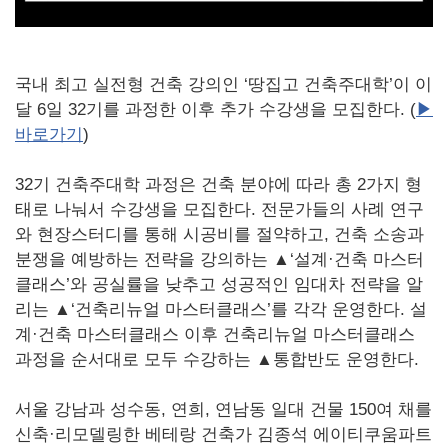
국내 최고 실전형 건축 강의인 ‘땅집고 건축주대학’이 이
달 6일 32기를 과정한 이후 추가 수강생을 모집한다. (
▶
바로가기
)
32기 건축주대학 과정은 건축 분야에 따라 총 2가지 형
태로 나눠서 수강생을 모집한다. 전문가들의 사례 연구
와 현장스터디를 통해 시공비를 절약하고, 건축 소송과
분쟁을 예방하는 전략을 강의하는 ▲‘설계·건축 마스터
클래스’와 공실률을 낮추고 성공적인 임대차 전략을 알
리는 ▲‘건축리뉴얼 마스터클래스’를 각각 운영한다. 설
계·건축 마스터클래스 이후 건축리뉴얼 마스터클래스
과정을 순서대로 모두 수강하는 ▲통합반도 운영한다.
서울 강남과 성수동, 연희, 연남동 일대 건물 150여 채를
신축·리모델링한 베테랑 건축가 김종석 에이티쿠움파트