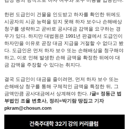
감정 등의 방식으로 하자 여부와 보수 비용을 입증한다.
한편 도급인이 건물을 인도받고 하자를 확인한 뒤에도
시공자의 시공 능력을 믿지 못해 하자 보수나 손해배상
청구를 생략하고 곧바로 공사대금 감액을 요구하는 경
우가 있다. 하지만 대법원은 1991년 판결에서 도급인이
하자만을 이유로 곧장 대금 지급을 거절할 수 없다고 봤
다. 도급인은 먼저 하자 보수 또는 손해배상을 청구해야
하고, 이로 인해 발생한 손해 금액을 확정한 뒤에야 대
금 감액을 주장할 수 있다는 취지다.
결국 도급인이 대금을 줄이려면, 먼저 하자 보수 또는
손해배상 청구를 통해 구체적인 금액을 특정한 뒤, 그
금액만큼 공사대금에서 상계해야 한다.
/
글= 정동근 법
부법인 조율 변호사, 정리=박기람 땅집고 기자
pkram@chosun.com