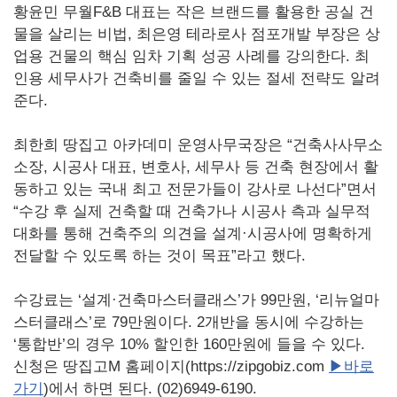
황윤민 무월F&B 대표는 작은 브랜드를 활용한 공실 건
물을 살리는 비법, 최은영 테라로사 점포개발 부장은 상
업용 건물의 핵심 임차 기획 성공 사례를 강의한다. 최
인용 세무사가 건축비를 줄일 수 있는 절세 전략도 알려
준다.
최한희 땅집고 아카데미 운영사무국장은 “건축사사무소
소장, 시공사 대표, 변호사, 세무사 등 건축 현장에서 활
동하고 있는 국내 최고 전문가들이 강사로 나선다”면서
“수강 후 실제 건축할 때 건축가나 시공사 측과 실무적
대화를 통해 건축주의 의견을 설계·시공사에 명확하게
전달할 수 있도록 하는 것이 목표”라고 했다.
수강료는 ‘설계·건축마스터클래스’가 99만원, ‘리뉴얼마
스터클래스’로 79만원이다. 2개반을 동시에 수강하는
‘통합반’의 경우 10% 할인한 160만원에 들을 수 있다.
신청은 땅집고M 홈페이지(https://zipgobiz.com
▶바로
가기
)에서 하면 된다. (02)6949-6190.