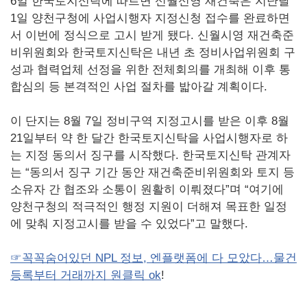
6일 한국토지신탁에 따르면 신월신영 재건축은 지난달
1일 양천구청에 사업시행자 지정신청 접수를 완료하면
서 이번에 정식으로 고시 받게 됐다. 신월시영 재건축준
비위원회와 한국토지신탁은 내년 초 정비사업위원회 구
성과 협력업체 선정을 위한 전체회의를 개최해 이후 통
합심의 등 본격적인 사업 절차를 밟아갈 계획이다.
이 단지는 8월 7일 정비구역 지정고시를 받은 이후 8월
21일부터 약 한 달간 한국토지신탁을 사업시행자로 하
는 지정 동의서 징구를 시작했다. 한국토지신탁 관계자
는 “동의서 징구 기간 동안 재건축준비위원회와 토지 등
소유자 간 협조와 소통이 원활히 이뤄졌다”며 “여기에
양천구청의 적극적인 행정 지원이 더해져 목표한 일정
에 맞춰 지정고시를 받을 수 있었다”고 말했다.
☞꼭꼭숨어있던 NPL 정보, 엔플랫폼에 다 모았다…물건
등록부터 거래까지 원클릭 ok
!