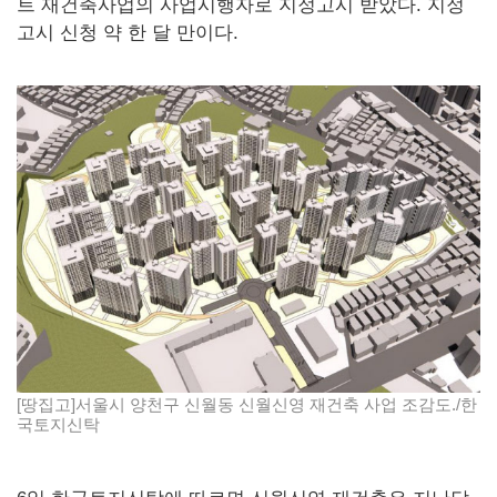
트 재건축사업의 사업시행자로 지정고시 받았다. 지정
고시 신청 약 한 달 만이다.
[땅집고]서울시 양천구 신월동 신월신영 재건축 사업 조감도./한
국토지신탁