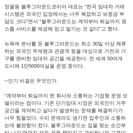
정을용 블루그라운드코리아 대표는 “한국 임대차 거래
시스템은 외국인 입장에서는 너무 복잡하고 보증금 부
담도 크다”면서 “블루그라운드는 계약부터 퇴실까지 원
스톱 서비스를 제공해 믿고 맡기는 것 같다”고 했다.
뉴욕에 본사를 둔 블루그라운드는 최소 30일 이상 체류
하는 외국인 주재원과 관광객 등을 대상으로 가전과 가
구를 완비한 임대차 공간을 제공한다. 전 세계 50여개
도시에 1만5000여실을 운영 중이다.
─인기 비결은 무엇인가.
“계약부터 퇴실까지 한 회사와 소통하는 기업형 운영 모
델이라는 점이다. 기존 단기임대 시장은 외국인이 거주
공간을 계약하고 살다가 발생하는 문제를 해결하기가
너무 힘들었다. 수리 문제라도 생기면 집주인과 소통하
는데 불편함이 컸다. 블루그라운드는 집을 찾는 순간부
터 나갈 때까지 모든 것을 책임지고 관리하니까 고객이