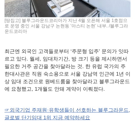
[땅집고] 블루그라운드코리아가 지난 4월 오픈해 서울 1호점으
로 운영 중인 서울 강남구 논현동 '아스티 논현' 내부. /블루그라
운드코리아
최근엔 외국인 고객들로부터 ‘주문형 입주’ 문의가 잇따
르고 있다. 월세, 임대차기간, 방 크기 등을 제시하면서
필요한 거주 공간을 찾아달라는 것. 한 유럽 국가의 주
한대사관은 직원 숙소용으로 서울 강남역 인근에 1년 이
상 임대 조건으로 원베드룸을 찾아달라고 블루그라운드
에 요청했고, 1개월도 안돼 계약이 이뤄졌다.
☞외국기업 주재원·유학생들이 선호하는 블루그라운드,
글로벌 단기임대 1위 지금 예약하세요