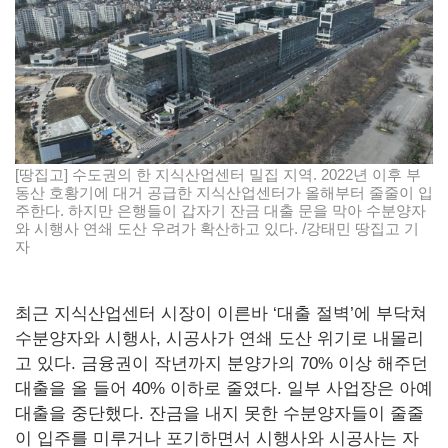
[땅집고] 수도권의 한 지식산업센터 밀집 지역. 2022년 이후 부
동산 호황기에 대거 공급한 지식산업센터가 올해부터 줄줄이 입
주한다. 하지만 은행들이 갑자기 잔금 대출 문을 막아 수분양자
와 시행사 연쇄 도산 우려가 확산하고 있다. /강태민 땅집고 기
자
최근 지식산업센터 시장이 이른바 ‘대출 절벽’에 부닥쳐
수분양자와 시행사, 시공사가 연쇄 도산 위기로 내몰리
고 있다. 금융권이 작년까지 분양가의 70% 이상 해주던
대출을 올 들어 40% 이하로 줄였다. 일부 사업장은 아예
대출을 중단했다. 잔금을 내지 못한 수분양자들이 줄줄
이 입주를 미루거나 포기하면서 시행사와 시공사는 자