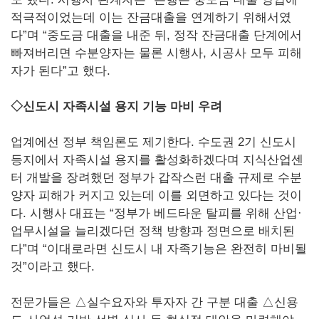
적극적이었는데 이는 잔금대출을 연계하기 위해서였
다”며 “중도금 대출을 내준 뒤, 정작 잔금대출 단계에서
빠져버리면 수분양자는 물론 시행사, 시공사 모두 피해
자가 된다”고 했다.
◇신도시 자족시설 용지 기능 마비 우려
업계에선 정부 책임론도 제기한다. 수도권 2기 신도시
등지에서 자족시설 용지를 활성화하겠다며 지식산업센
터 개발을 장려했던 정부가 갑작스런 대출 규제로 수분
양자 피해가 커지고 있는데 이를 외면하고 있다는 것이
다. 시행사 대표는 “정부가 베드타운 탈피를 위해 산업·
업무시설을 늘리겠다던 정책 방향과 정면으로 배치된
다”며 “이대로라면 신도시 내 자족기능은 완전히 마비될
것”이라고 했다.
전문가들은 △실수요자와 투자자 간 구분 대출 △신용