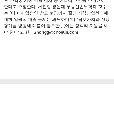
도·사업성 기반 선별 심사 등 현실적 대안을 마련해야
한다고 주장한다. 서진형 광운대 부동산법무학과 교수
는 “이미 사업승인 받고 분양까지 끝난 지식산업센터에
대한 일괄적 대출 규제는 과도하다”며 “담보가치와 신용
평가를 병행해 대출이 필요한 곳에는 정책적 지원을 해
야 한다”고 했다.
/hongg@chosun.com