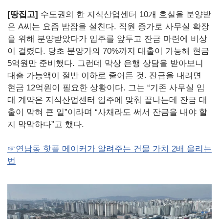
[
땅집고]
수도권의 한 지식산업센터 10개 호실을 분양받
은 A씨는 요즘 밤잠을 설친다. 직원 증가로 사무실 확장
을 위해 분양받았다가 입주를 앞두고 잔금 마련에 비상
이 걸렸다. 당초 분양가의 70%까지 대출이 가능해 현금
5억원만 준비했다. 그런데 막상 은행 상담을 받아보니
대출 가능액이 절반 이하로 줄어든 것. 잔금을 내려면
현금 12억원이 필요한 상황이다. 그는 “기존 사무실 임
대 계약은 지식산업센터 입주에 맞춰 끝나는데 잔금 대
출이 막혀 큰 일”이라며 “사채라도 써서 잔금을 내야 할
지 막막하다”고 했다.
☞연남동 핫플 메이커가 알려주는 건물 가치 2배 올리는
법