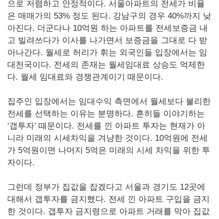
으로 저렴하고 안정적이다. 서울아파트의 전세가 비율
은 매매가의 53% 정도 된다. 강남구의 경우 40%까지 낮
아진다. 더군다나 10억원 하는 아파트를 전세보증금 내
고 빌려쓰다가 이사를 나가면서 보증금을 그대로 다 받
아나간다. 월세로 허리가 휘는 외국인들 입장에서는 임
대천국이다. 전세의 존재는 월세임대료 상승도 억제한
다. 월세 임대료와 경쟁관계이기 때문이다.
집주인 입장에서는 임대수익 측면에서 월세보다 불리한
전세를 선택하는 이유는 분명하다. 흔히들 이야기하는
‘갭투자’ 때문이다. 전세를 낀 아파트 투자는 현재가 아
니라 미래의 시세차익을 겨냥한 것이다. 10억원에 전세
가 5억원이면 나머지 5억은 미래의 시세 차익을 위한 투
자이다.
그런데 정부가 집값을 잡겠다고 서울과 경기도 12곳에
대해서 갭투자를 금지했다. 전세 낀 아파트 구입을 금지
한 것이다. 갭투자 금지령으로 아파트 거래를 막아 집값