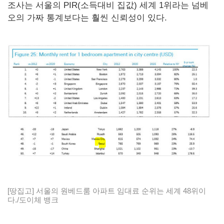
조사는 서울의 PIR(소득대비 집값) 세계 1위라는 넘베
오의 가짜 통계보다는 훨씬 신뢰성이 있다.
[땅집고] 서울의 원베드룸 아파트 임대료 순위는 세계 48위이
다./도이체 뱅크