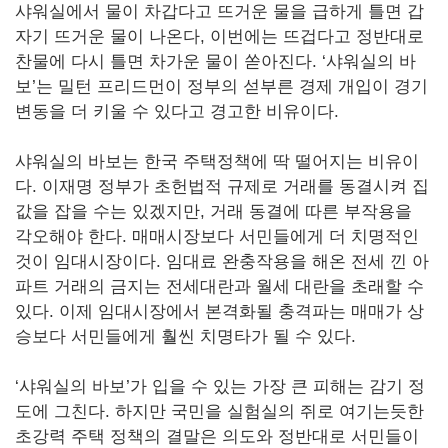
샤워실에서 물이 차갑다고 뜨거운 물을 급하게 틀면 갑
자기 뜨거운 물이 나온다, 이번에는 뜨겁다고 정반대로
찬물에 다시 틀면 차가운 물이 쏟아진다. ‘샤워실의 바
보’는 밀턴 프리드먼이 정부의 섣부른 경제 개입이 경기
변동을 더 키울 수 있다고 경고한 비유이다.
샤워실의 바보는 한국 주택정책에 딱 떨어지는 비유이
다. 이재명 정부가 초헌법적 규제로 거래를 동결시켜 집
값을 잡을 수는 있겠지만, 거래 동결에 따른 부작용을
각오해야 한다. 매매시장보다 서민들에게 더 치명적인
것이 임대시장이다. 임대료 완충작용을 해온 전세 낀 아
파트 거래의 금지는 전세대란과 월세 대란을 초래할 수
있다. 이제 임대시장에서 본격화될 충격파는 매매가 상
승보다 서민들에게 훨씬 치명타가 될 수 있다.
‘샤워실의 바보’가 입을 수 있는 가장 큰 피해는 감기 정
도에 그친다. 하지만 국민을 실험실의 쥐로 여기는듯한
초강력 주택 정책의 결말은 의도와 정반대로 서민들이