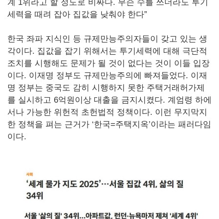
계 1위라고 할 정도로 비싸다. 무슨 수를 쓰더라도 투기
세력을 때려 잡아 집값을 낮춰야 한다”
한국 좌파 지식인 등 규제만능주의자들이 갖고 있는 생
각이다. 집값을 잡기 위해서는 투기세력에 대해 극단적
조치를 시행해도 문제가 될 것이 없다는 것이 이들 입장
이다. 이재명 정부도 규제만능주의에 빠져들었다. 이재
명 정부는 중국도 감히 시행하지 못한 주택거래허가제
를 실시하고 6억원이상 대출을 금지시켰다. 계엄령 하에
서나 가능한 위헌적 초헌법적 정책이다. 이런 무지막지
한 정책을 펴는 근거가 ‘한국=주택지옥’이라는 패러다임
이다.