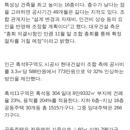
특성상 건축물 최고 높이는 16층이다. 층수가 낮다는 점
을 고려하면 공사기간 49개월은 길다는 지적도 있다. 조
합 관계자는 “설계 변경과 자재비, 인건비 상승 등의 요
인을 반영해 조정할 계획이다”고 했다. 대우건설 측은
“총회 의결사항인 만큼 11월 말 조합 총회를 통해 확정
절차를 거칠 예정”이라고 밝혔다.
인근 흑석9구역도 시공사 현대건설이 조합 측에 공사비
를 3.3㎡당 588만원에서 773만원으로 약 32% 인상하는
방안을 제안했다.
흑석11구역은 흑석동 304 일대 8만9332㎡ 부지에 건폐
율 23%, 용적률 204%를 적용한다. 지하 6층~지상 16층
공동주택 30개동 총 1515가구다. 그중 임대주택은 266
가구다.
공동주택은 전용면적 기준으로 △60㎡ 이하 796가구