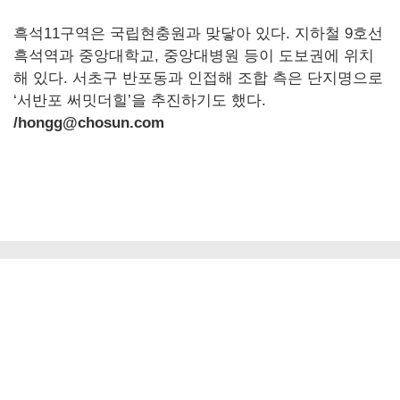
흑석11구역은 국립현충원과 맞닿아 있다. 지하철 9호선
흑석역과 중앙대학교, 중앙대병원 등이 도보권에 위치
해 있다. 서초구 반포동과 인접해 조합 측은 단지명으로
‘서반포 써밋더힐’을 추진하기도 했다.
/hongg@chosun.com