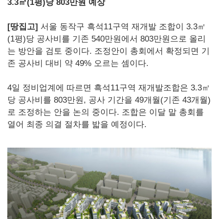
3.3㎡(1평)당 803만원 예상
[땅집고]
서울 동작구 흑석11구역 재개발 조합이 3.3㎡
(1평)당 공사비를 기존 540만원에서 803만원으로 올리
는 방안을 검토 중이다. 조정안이 총회에서 확정되면 기
존 공사비 대비 약 49% 오르는 셈이다.
4일 정비업계에 따르면 흑석11구역 재개발조합은 3.3㎡
당 공사비를 803만원, 공사 기간을 49개월(기존 43개월)
로 조정하는 안을 논의 중이다. 조합은 이달 말 총회를
열어 최종 의결 절차를 밟을 예정이다.