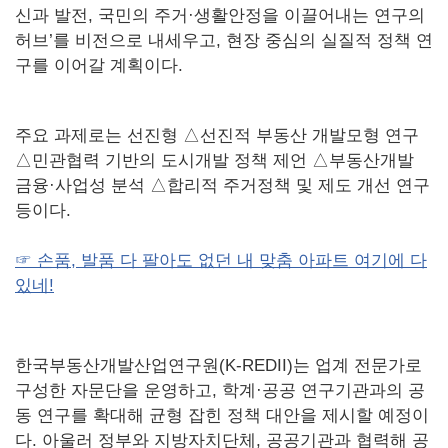
신과 발전, 국민의 주거·생활안정을 이끌어내는 연구의
허브’를 비전으로 내세우고, 현장 중심의 실질적 정책 연
구를 이어갈 계획이다.
주요 과제로는 선진형 △선진적 부동산 개발모형 연구
△민관협력 기반의 도시개발 정책 제언 △부동산개발
금융·사업성 분석 △합리적 주거정책 및 제도 개선 연구
등이다.
☞ 손품, 발품 다 팔아도 없던 내 맞춤 아파트 여기에 다
있네!
한국부동산개발산업연구원(K-REDII)는 업계 전문가로
구성한 자문단을 운영하고, 학계·공공 연구기관과의 공
동 연구를 확대해 균형 잡힌 정책 대안을 제시할 예정이
다. 아울러 정부와 지방자치단체, 공공기관과 협력해 공