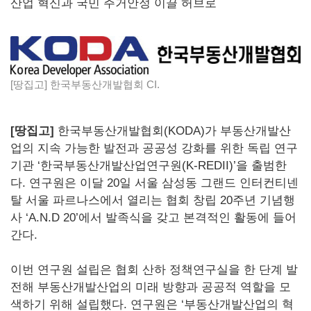
산업 혁신과 국민 주거안정 이끌 허브로
[땅집고] 한국부동산개발협회 CI.
[땅집고]
한국부동산개발협회(KODA)가 부동산개발산
업의 지속 가능한 발전과 공공성 강화를 위한 독립 연구
기관 ‘한국부동산개발산업연구원(K-REDII)’을 출범한
다. 연구원은 이달 20일 서울 삼성동 그랜드 인터컨티넨
탈 서울 파르나스에서 열리는 협회 창립 20주년 기념행
사 ‘A.N.D 20’에서 발족식을 갖고 본격적인 활동에 들어
간다.
이번 연구원 설립은 협회 산하 정책연구실을 한 단계 발
전해 부동산개발산업의 미래 방향과 공공적 역할을 모
색하기 위해 설립했다. 연구원은 ‘부동산개발산업의 혁