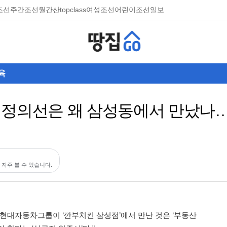
조선
주간조선
월간산
topclass
여성조선
어린이조선일보
육
·정의선은 왜 삼성동에서 만났나…
 자주 볼 수 있습니다.
 현대자동차그룹이 ‘깐부치킨 삼성점’에서 만난 것은 ‘부동산