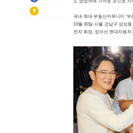
도 삼성역에 가까운 곳으로 사야
국내 최대 부동산커뮤니티 ‘부
10월 30일 서울 강남구 삼성동
전자 회장, 정의선 현대자동차