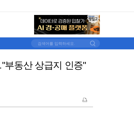
"부동산 상급지 인증"