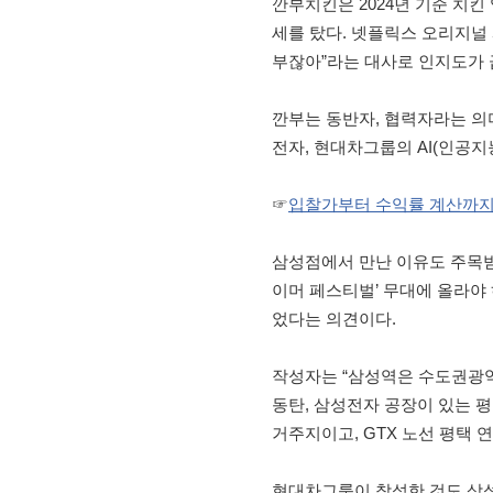
깐부치킨은 2024년 기준 치킨
세를 탔다. 넷플릭스 오리지널
부잖아”라는 대사로 인지도가 
깐부는 동반자, 협력자라는 의
전자, 현대차그룹의 AI(인공지
☞
입찰가부터 수익률 계산까지…
삼성점에서 만난 이유도 주목받
이머 페스티벌’ 무대에 올라야
었다는 의견이다.
작성자는 “삼성역은 수도권광역급
동탄, 삼성전자 공장이 있는 평
거주지이고, GTX 노선 평택
현대차그룹이 참석한 것도 삼성