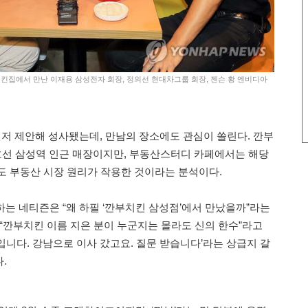
동 치킨집에서 만난 이재용 삼성전자 회장, 정의선 현대차그룹 회장, 젠슨 황 엔비디아
먼저 제안해 성사됐는데, 만남의 장소에도 관심이 쏠린다. 깐부
호선 삼성역 인근 매장이지만, 부동산스터디 카페에서는 해당
도 부동산 시장 원리가 작용한 것이라는 분석이다.
하는 네티즌은 “왜 하필 ‘깐부치킨 삼성점’에서 만났을까”라는
 “깐부치킨 이름 지은 분이 누군지는 몰라도 신의 한수”라고
입니다. 강남으로 이사 갔고요. 질문 받습니다’라는 상급지 갈
.