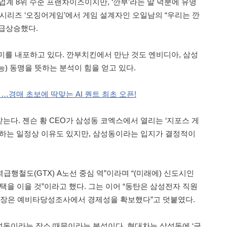
 업계 8위 수준 프랜차이즈이지만, ‘깐부’라는 말 덕분에 유명
 시리즈 ‘오징어게임’에서 게임 설계자인 오일남의 “우리는 깐
급상승했다.
미를 내포하고 있다. 깐부치킨에서 만난 것도 엔비디아, 삼성
능) 동맹을 뜻하는 분석이 힘을 얻고 있다.
경매 초보에 딱맞는 AI 퀀트 최초 오픈!
는다. 젠슨 황 CEO가 삼성동 코엑스에서 열리는 ‘지포스 게
 하는 일정상 이유도 있지만, 삼성동이라는 입지가 결정적이
행철도(GTX) A노선 중심 역”이라며 “(미래에) 신도시인
택을 이을 것”이라고 했다. 그는 이어 “동탄은 삼성전자 직원
 연장은 예비타당성조사에서 경제성을 확보했다”고 덧붙였다.
동이라는 장소 때문이라는 분석이다. 현대차는 삼성동에 ‘글