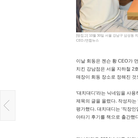
[땅집고[ 10월 30일 서울 강남구 삼성
CEO./연합뉴스
이날 회동은 젠슨 황 CEO가 
치킨 강남점은 서울 지하철 2
매장이 회동 장소로 정해진 것
‘대치대디’라는 닉네임을 사용
제목의 글을 올렸다. 작성자는
평가했다. 대치대디는 ‘직장인
아타기 후기를 책으로 출간했다