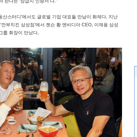
 한다는 ‘상급지 인증서’다.”
동산스터디’에서도 글로벌 기업 대표들 만남이 화제다. 지난
 ‘깐부치킨 삼성점’에서 젠슨 황 엔비디아 CEO, 이재용 삼성
그룹 회장이 만났다.