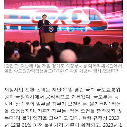
[땅집고] 지난해 1월 25일 경기도 의정부시청 다목적체육관에서
열린 수도권광역급행철도(GTX)-C 착공 기념식 행사./조선DB
재정사업 전환 논의는 지난 21일 열린 국회 국토교통위
원회 국정감사에서 공식적으로 거론됐다. 국토부는 공
사비 상승분의 일부를 정부가 보전하는 ‘물가특례’ 적용
을 요청했지만, 기획재정부는 “적용 요건을 충족하지 않
는다”며 불가 입장을 고수하고 있다. 현행 규정상 2020
년 12월 31일 이전 불변가격 기준이 확정되고, 2023년 1