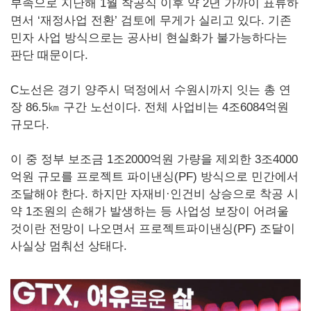
부족으로 지난해 1월 착공식 이후 약 2년 가까이 표류하
면서 ‘재정사업 전환’ 검토에 무게가 실리고 있다. 기존
민자 사업 방식으로는 공사비 현실화가 불가능하다는
판단 때문이다.
C노선은 경기 양주시 덕정에서 수원시까지 잇는 총 연
장 86.5㎞ 구간 노선이다. 전체 사업비는 4조6084억원
규모다.
이 중 정부 보조금 1조2000억원 가량을 제외한 3조4000
억원 규모를 프로젝트 파이낸싱(PF) 방식으로 민간에서
조달해야 한다. 하지만 자재비·인건비 상승으로 착공 시
약 1조원의 손해가 발생하는 등 사업성 보장이 어려울
것이란 전망이 나오면서 프로젝트파이낸싱(PF) 조달이
사실상 멈춰선 상태다.