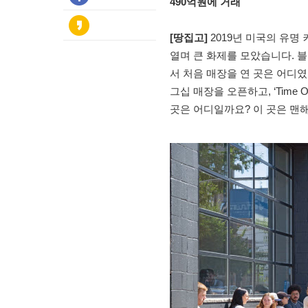
490억원에 거래
[땅집고]
2019년 미국의 유명
열며 큰 화제를 모았습니다. 블
서 처음 매장을 연 곳은 어디였
그십 매장을 오픈하고, ‘Time 
곳은 어디일까요? 이 곳은 맨해튼