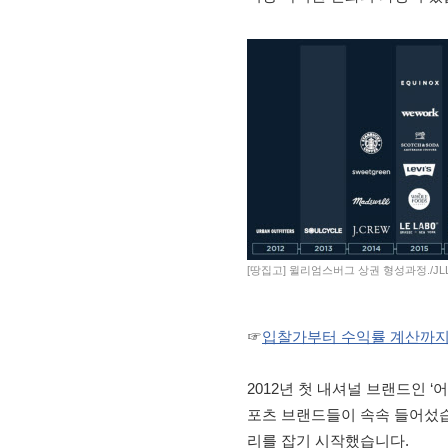
[땅집고] 윌리엄스버그 상권 형성과정./JL
☞
입찰가부터 수익률 계산까지…
2012년 첫 내셔널 브랜드인 ‘어반
포츠 브랜드들이 속속 들어섰습
리를 잡기 시작했습니다.