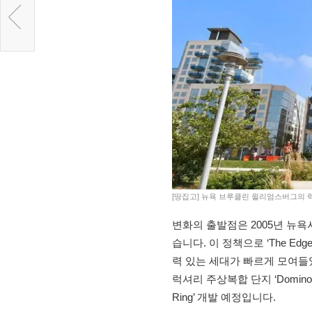
[땅집고] 뉴욕 브루클린 윌리엄스버그의 럭셔리 주
변화의 출발점은 2005년 뉴욕
습니다. 이 정책으로 ‘The E
력 있는 세대가 빠르게 모여들었습니
럭셔리 주상복합 단지 ‘Domino 
Ring’ 개발 예정입니다.