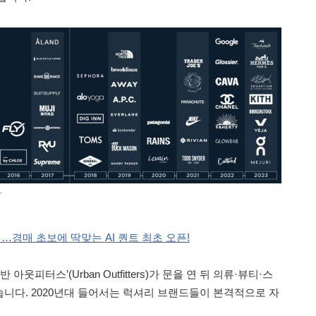
L
경매 초보에 딱맞는 AI 퀀트 최초 오픈!
 아웃피터스’(Urban Outfitters)가 문을 연 뒤 의류·뷰티·스
니다. 2020년대 들어서는 럭셔리 브랜드들이 본격적으로 자