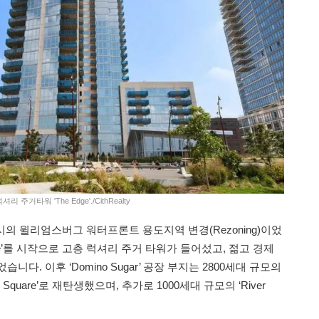
거타워 'The Edge'./CithRealty
시의 윌리엄스버그 워터프론트 용도지역 변경(Rezoning)이었
dge’를 시작으로 고층 럭셔리 주거 타워가 들어섰고, 젊고 경제
다. 이후 ‘Domino Sugar’ 공장 부지는 2800세대 규모의
Square’로 재탄생했으며, 추가로 1000세대 규모의 ‘River