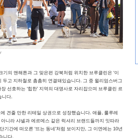
y
크기의 맨해튼과 그 맞은편 강북처럼 위치한 브루클린은 ‘이
 사이에 두고 지하철로 촘촘히 연결돼있습니다. 그 중 윌리엄스버그
 가장 선호하는 ‘힙한’ 지역의 대명사로 자리잡으며 브루클린 르
습니다.
 견줄 만한 리테일 상권으로 성장했습니다. 애플, 룰루레
뿐 아니라 샤넬과 에르메스 같은 럭셔리 브랜드들까지 잇따라
단기간에 떠오른 ‘뜨는 동네’처럼 보이지만, 그 이면에는 10년
습니다.