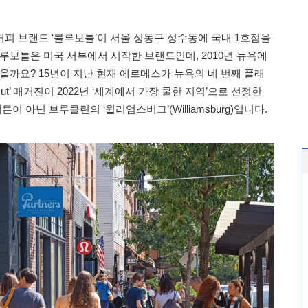
 커피 브랜드 ‘블루보틀’이 서울 성동구 성수동에 국내 1호점을
루보틀은 미국 서부에서 시작한 브랜드인데, 2010년 뉴욕에
을까요? 15년이 지난 현재 에르메스가 뉴욕의 네 번째 플래
Out’ 매거진이 2022년 ‘세계에서 가장 쿨한 지역’으로 선정한
이 아닌 브루클린의 ‘윌리엄스버그’(Williamsburg)입니다.