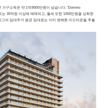
균 가구소득은 약 1억9000만원이 넘습니다. ‘Domino
아파트는 35억원 이상에 매매되고, 월세 또한 1000만원을 상회한
버그의 임대주거 평균 임대료는 이미 맨해튼 미드타운을 추월