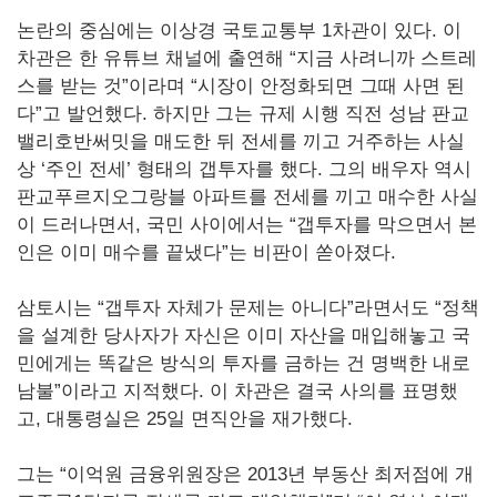
논란의 중심에는 이상경 국토교통부 1차관이 있다. 이
차관은 한 유튜브 채널에 출연해 “지금 사려니까 스트레
스를 받는 것”이라며 “시장이 안정화되면 그때 사면 된
다”고 발언했다. 하지만 그는 규제 시행 직전 성남 판교
밸리호반써밋을 매도한 뒤 전세를 끼고 거주하는 사실
상 ‘주인 전세’ 형태의 갭투자를 했다. 그의 배우자 역시
판교푸르지오그랑블 아파트를 전세를 끼고 매수한 사실
이 드러나면서, 국민 사이에서는 “갭투자를 막으면서 본
인은 이미 매수를 끝냈다”는 비판이 쏟아졌다.
삼토시는 “갭투자 자체가 문제는 아니다”라면서도 “정책
을 설계한 당사자가 자신은 이미 자산을 매입해놓고 국
민에게는 똑같은 방식의 투자를 금하는 건 명백한 내로
남불”이라고 지적했다. 이 차관은 결국 사의를 표명했
고, 대통령실은 25일 면직안을 재가했다.
그는 “이억원 금융위원장은 2013년 부동산 최저점에 개