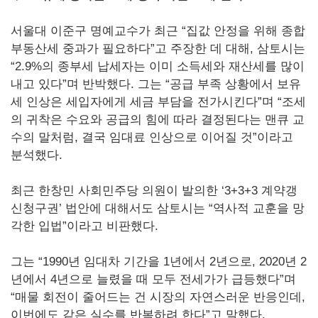
서울대 이준구 명예교수가 최근 “집값 안정을 위해 종합
부동산세 중과가 필요하다”고 주장한 데 대해, 삼토시는
“2.9%의 종부세 납세자는 이미 소득세와 재산세를 많이
내고 있다”며 반박했다. 그는 “공급 부족 상황에서 보유
세 인상은 세입자에게 세금 부담을 전가시킨다”며 “조세
의 귀착은 수요와 공급의 힘에 따라 결정된다는 맨큐 교
수의 말처럼, 결국 임대료 인상으로 이어질 것”이라고
분석했다.
최근 한창민 사회민주당 의원이 발의한 ‘3+3+3 계약갱
신청구권’ 법안에 대해서도 삼토시는 “역사적 교훈을 망
각한 입법”이라고 비판했다.
그는 “1990년 임대차 기간을 1년에서 2년으로, 2020년 2
년에서 4년으로 늘렸을 때 모두 전세가가 급등했다”며
“매물 회전이 줄어드는 건 시장의 자연스러운 반응인데,
이번에도 같은 실수를 반복하려 한다”고 말했다.