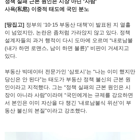
정책 실패 근본 원인은 시장 아닌 ‘사람’
사욕(私慾) 이중적 태도에 국민 분노
[땅집고]
정부의 ‘10·15 부동산 대책’이 발표된 지 열흘
이 넘었지만, 논란은 좀처럼 가라앉지 않고 있다. 정책
설계자들의 과거 행적이 다시 도마에 오르며 “내로남불
(내가 하면 로맨스, 남이 하면 불륜)” 비판이 거세지고
있다.
부동산 빅데이터 전문가인 ‘삼토시’는 “나는 이미 했지만
당신은 안 된다”는 태도가 부동산 정책 불신의 근본 원
인이라고 지적했다. 그는 “정책 실패의 근본 원인은 시
장이 아니라 사람”이라며 “국민에게는 규제를 강요하면
서 본인은 이미 자산을 다 챙긴 ‘내로남불식 위선’이 부
동산 불신의 본질”이라고 강조했다.