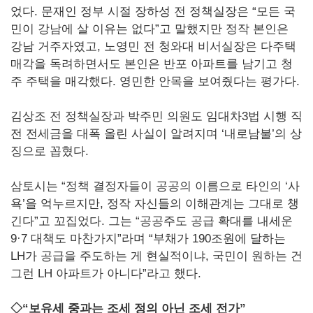
었다. 문재인 정부 시절 장하성 전 정책실장은 “모든 국
민이 강남에 살 이유는 없다”고 말했지만 정작 본인은
강남 거주자였고, 노영민 전 청와대 비서실장은 다주택
매각을 독려하면서도 본인은 반포 아파트를 남기고 청
주 주택을 매각했다. 영민한 안목을 보여줬다는 평가다.
김상조 전 정책실장과 박주민 의원도 임대차3법 시행 직
전 전세금을 대폭 올린 사실이 알려지며 ‘내로남불’의 상
징으로 꼽혔다.
삼토시는 “정책 결정자들이 공공의 이름으로 타인의 ‘사
욕’을 억누르지만, 정작 자신들의 이해관계는 그대로 챙
긴다”고 꼬집었다. 그는 “공공주도 공급 확대를 내세운
9·7 대책도 마찬가지”라며 “부채가 190조원에 달하는
LH가 공급을 주도하는 게 현실적이냐, 국민이 원하는 건
그런 LH 아파트가 아니다”라고 했다.
◇“보유세 중과는 조세 정의 아닌 조세 전가”