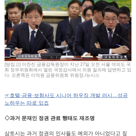
[땅집고] 이찬진 금융감독원장이 지난 27일 오전 서울 여의도 국
회 정무위원회에서 열린 국정감사에서 의원 질의에 답변하고 있
다. 오른쪽은 이억원 금융위원회 위원장./뉴시스
☞호텔·금융·보험사도 시니어 하우징 개발 러시…성공
노하우는 따로 있죠
◇과거 문재인 정권 관료 행태도 재조명
삼토시는 과거 정권의 인사들도 예외가 아니었다고 짚