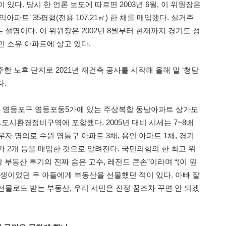
있다. 당시 한 언론 보도에 따르면 2003년 6월, 이 위원장은
아파트’ 35평형(전용 107.21㎡) 한 채를 매입했다. 실거주
설명이다. 이 위원장은 2002년 8월부터 현재까지 경기도 성
인 소유 아파트에 살고 있다.
주한 노후 단지로 2021년 재건축 공사를 시작해 올해 말 ‘청담
다.
05년 영등포구 영등포동5가에 있는 주상복합 동남아파트 상가도
도시환경정비구역에 포함됐다. 2005년 대비 시세는 7~8배
자 명의로 수원 영통구 아파트 3채, 용인 아파트 1채, 경기
 2개 등을 매입한 것으로 알려진다. 국민의힘의 한 최고 위
 부동산 투기의 진짜 숨은 고수, 레전드 큰손”이라며 “(이 원
학생이었던 두 아들에게 부동산을 선물했던 적이 있다. 아빠 잘
선물로도 받는 부동산, 우리 서민은 진정 꿈조차 꾸면 안 되겠