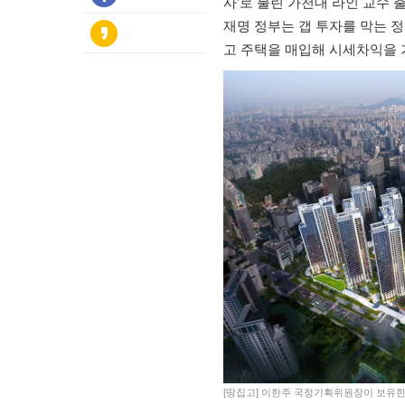
사’로 불린 가천대 라인 교수 
재명 정부는 갭 투자를 막는 정
고 주택을 매입해 시세차익을 
[땅집고] 이한주 국정기획위원장이 보유한 