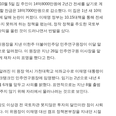
0월 5일 집 주인이 14억8000만원에 2년간 전세를 살기로 계
 잔금은 18억7000만원으로 감소했다. 이 집은 1년 새 10억
에 달해 논란이 커졌다. 이재명 정부는 10.15대책을 통해 전세
하지 못하게 하는 정책을 폈는데, 정작 정책을 주도한 국토부
익을 올린 것이 드러나면서 반발을 샀다.
위원장을 지낸 이한주 더불어민주당 민주연구원장이 이달 말
로 알려졌다. 이 원장은 지난 26일 민주연구원 이사장을 맡
게 재차 사의 표명을 했다고 한다.
 알려진 이 원장 역시 가천대학교 석좌교수로 이재명 대통령이
싱크탱크인 민주연구원장에 임명됐다. 임기는 2년으로 내년 4
 6개월 앞두고 사의를 밝혔다. 표면적으로는 지난 8월 출범
 주지 않기 위해 자리에서 물러나려는 것으로 보인다.
도 이상경 전 국토차관 못지않은 투자의 달인이란 점이 사퇴
다. 이 위원장이 이재명 대선 캠프 정책본부장을 지내던 시절