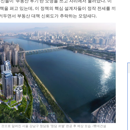
출신들이 ‘부동산 투기’란 오명을 쓰고 자리에서 물러났다. 이
책을 펴고 있는데, 이 정책의 핵심 설계자들이 정작 전세를 끼
거두면서 부동산 대책 신뢰도가 추락하는 모양새다.
것으로 알려진 서울 강남구 청담동 '청담 르엘' 완공 후 예상 모습. /롯데건설