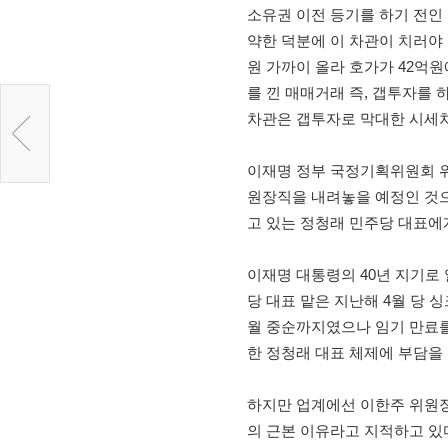
소유권 이전 등기를 하기 전인 1
약한 덕분에 이 차관이 치러야 할
원 가까이 올라 호가가 42억원
를 낀 매매거래 즉, 갭투자를 
차관은 갭투자로 막대한 시세차
이재명 정부 국정기획위원회 
원장직을 내려놓을 예정인 것으
고 있는 정청래 민주당 대표에
이재명 대통령의 40년 지기로
당 대표 맡은 지난해 4월 당 
월 중순까지였으나 임기 만료를
한 정청래 대표 체제에 부담을
하지만 업계에선 이한주 위원장
의 근본 이유라고 지적하고 있