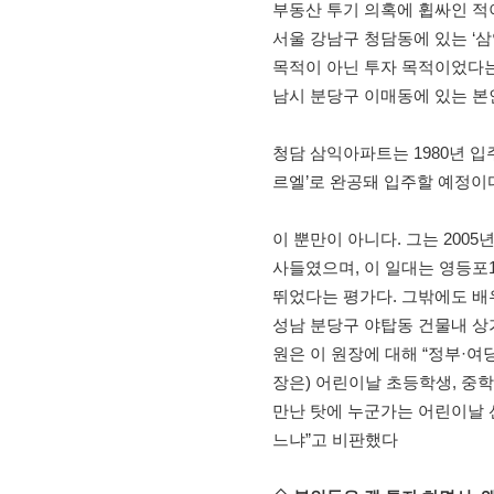
부동산 투기 의혹에 휩싸인 적이 
서울 강남구 청담동에 있는 ‘삼익
목적이 아닌 투자 목적이었다는 
남시 분당구 이매동에 있는 본
청담 삼익아파트는 1980년 입
르엘’로 완공돼 입주할 예정이
이 뿐만이 아니다. 그는 20
사들였으며, 이 일대는 영등포1
뛰었다는 평가다. 그밖에도 배우
성남 분당구 야탑동 건물내 상가
원은 이 원장에 대해 “정부·여당
장은) 어린이날 초등학생, 중
만난 탓에 누군가는 어린이날 
느냐”고 비판했다