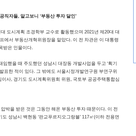
공직자들, 알고보니 ‘부동산 투자 달인’
대 도시계획 조경학부 교수로 활동했으며 2021년 제20대 대
캠프에서 부동산개혁위원장을 맡았다. 이 전 차관은 이 대통령
목받은 인물이다.
재임했을 때 주도했던 성남시 대장동 개발사업을 두고 ‘획기
 발표한 적이 있다. 그 밖에도 서울시정개발연구원 부연구위
임이사, 경기도 도시계획위원회 위원, 국토부 공공주택통합심
 압박을 받은 것은 그동안 해온 부동산 투자 때문이다. 이 전
경기도 성남시 백현동 ‘판교푸르지오그랑블’ 117㎡(이하 전용면