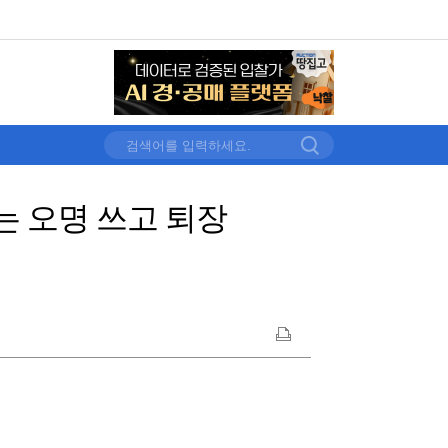
는 오명 쓰고 퇴장