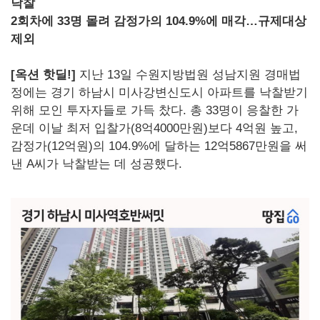
낙찰
2회차에 33명 몰려 감정가의 104.9%에 매각…규제대상
제외
[옥션 핫딜!]
지난 13일 수원지방법원 성남지원 경매법
정에는 경기 하남시 미사강변신도시 아파트를 낙찰받기
위해 모인 투자자들로 가득 찼다. 총 33명이 응찰한 가
운데 이날 최저 입찰가(8억4000만원)보다 4억원 높고,
감정가(12억원)의 104.9%에 달하는 12억5867만원을 써
낸 A씨가 낙찰받는 데 성공했다.