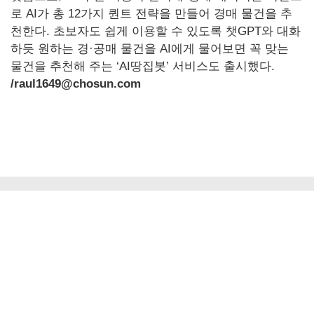
로 AI가 총 12가지 퀀트 전략을 만들어 경매 물건을 추
천한다. 초보자도 쉽게 이용할 수 있도록 챗GPT와 대화
하듯 원하는 경·공매 물건을 AI에게 물어보면 꼭 맞는
물건을 추천해 주는 ‘AI땅집봇’ 서비스도 출시했다.
/raul1649@chosun.com