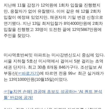
지난해 11월 감정가 12억원에 1회차 입찰을 진행했지
만, 응찰자가 없어 유찰됐다. 이어 같은 해 12월 2회차
입찰이 예정돼 있었지만, 채권자의 기일 변경 신청으로
연기됐다. 지난 13일 최저입찰가 8억4000만원에 2회차
입찰을 진행했고 33명이 도전한 끝에 12억5867만원에
주인을 찾았다.
미사역호반써밋 아파트는 미사강변신도시 중심에 있다.
서울 지하철 5호선 미사역에서 걸어서 5분 걸리는 초역
세권 단지다. 최고 30층 8개동 846가구다. 조선일보 AI
부동산(
☞바로가기
)에 따르면 전용 99㎡ 최근 실거래가
는 13억1000만원(10월15일)이었다.
☞[놓치면 손해] 경공매 초보도 성공하는 ‘AI 퀀트 분석
툴’ 반값에 공개!