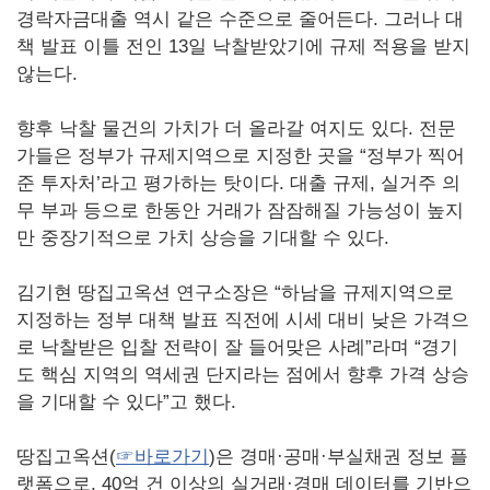
경락자금대출 역시 같은 수준으로 줄어든다. 그러나 대
책 발표 이틀 전인 13일 낙찰받았기에 규제 적용을 받지
않는다.
향후 낙찰 물건의 가치가 더 올라갈 여지도 있다. 전문
가들은 정부가 규제지역으로 지정한 곳을 “정부가 찍어
준 투자처’라고 평가하는 탓이다. 대출 규제, 실거주 의
무 부과 등으로 한동안 거래가 잠잠해질 가능성이 높지
만 중장기적으로 가치 상승을 기대할 수 있다.
김기현 땅집고옥션 연구소장은 “하남을 규제지역으로
지정하는 정부 대책 발표 직전에 시세 대비 낮은 가격으
로 낙찰받은 입찰 전략이 잘 들어맞은 사례”라며 “경기
도 핵심 지역의 역세권 단지라는 점에서 향후 가격 상승
을 기대할 수 있다”고 했다.
땅집고옥션(
☞바로가기
)은 경매·공매·부실채권 정보 플
랫폼으로, 40억 건 이상의 실거래·경매 데이터를 기반으