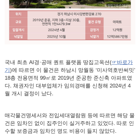
국내 최초 AI경·공매 퀀트 플랫폼 땅집고옥션(
☞바로가
기
)에 따르면 이 물건은 하남시 망월동 ‘미사역호반써밋’
18층 전용면적 99㎡로 2019년 준공한 준신축 아파트였
다. 채권자인 대부업체가 임의경매를 신청해 2024년 4
월 개시 결정이 났다.
매각물건명세서와 전입세대열람원 등에 따르면 해당 물
건은 임차인 없이 집주인이 실거주하고 있었다. 따로 인
수할 보증금과 임차인 명도 비용이 들지 않았다.