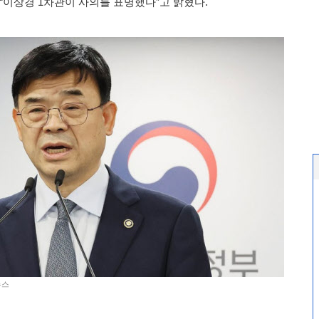
“이상경 1차관이 사의를 표명했다”고 밝혔다.
뉴스