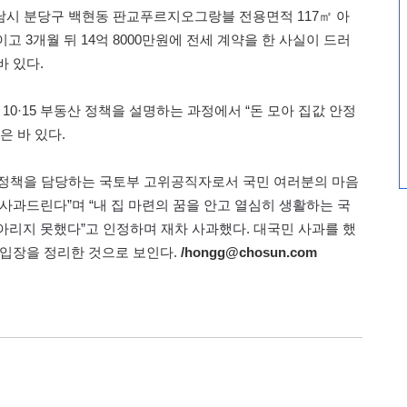
성남시 분당구 백현동 판교푸르지오그랑블 전용면적 117㎡ 아
이고 3개월 뒤 14억 8000만원에 전세 계약을 한 사실이 드러
바 있다.
 10·15 부동산 정책을 설명하는 과정에서 “돈 모아 집값 안정
은 바 있다.
동산 정책을 담당하는 국토부 고위공직자로서 국민 여러분의 마음
사과드린다”며 “
내 집 마련의 꿈을 안고 열심히 생활하는 국
아리지 못했다”고 인정하며 재차 사과했다.
대국민 사과를 했
 입장을 정리한 것으로 보인다.
/hongg@chosun.com