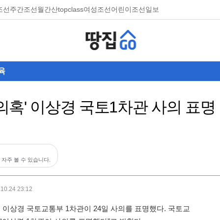
조선
주간조선
월간산
topclass
여성조선
어린이조선일보
육
 의혹' 이상경 국토1차관 사의 표명
 자주 볼 수 있습니다.
.10.24 23:12
이상경 국토교통부 1차관이 24일 사의를 표명했다. 국토교