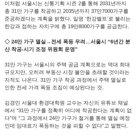
이처럼 서울시는 신통기획 시즌 2를 통해 2031년까지
총 31만 가구를 착공하고 2035년까지 37만7000가구를
준공하겠다는 계획을 밝혔다. 일명 ‘한강벨트’로 불리는
한강과 접하는 자치구에 총 19만8000가구를 공급한다.
◇ 24만 가구 멸실→전세 폭등 우려…서울시 “6년간 분
산 착공-시기 조정 위원회 운영”
31만 가구는 서울시의 주택 공급 계획으로는 역대 최대
규모지만, 오히려 부동산 시장 불안을 초래할 것이라는
지적도 나온다. 31만 가구 착공 과정에서 주택 멸실로
인한 전세 가격 폭등 조짐이 예상된다는 것.
김경민 서울대 환경대학원 교수는 자신의 유튜브 채널
에서 “31만 가구를 정확히 어디에 착공한다는 계획이 없
다”며 “그 과정에서 24만 가구가 철거를 통해 멸실 예정
인데 임대료가 폭등하는 것을 피할 수 없다”고 말했다.