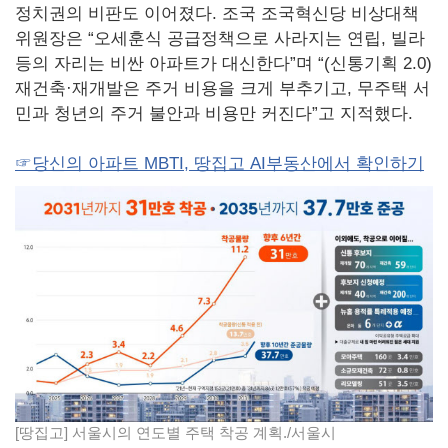
정치권의 비판도 이어졌다. 조국 조국혁신당 비상대책
위원장은 “오세훈식 공급정책으로 사라지는 연립, 빌라
등의 자리는 비싼 아파트가 대신한다”며 “(신통기획 2.0)
재건축·재개발은 주거 비용을 크게 부추기고, 무주택 서
민과 청년의 주거 불안과 비용만 커진다”고 지적했다.
☞당신의 아파트 MBTI, 땅집고 AI부동산에서 확인하기
[땅집고] 서울시의 연도별 주택 착공 계획./서울시