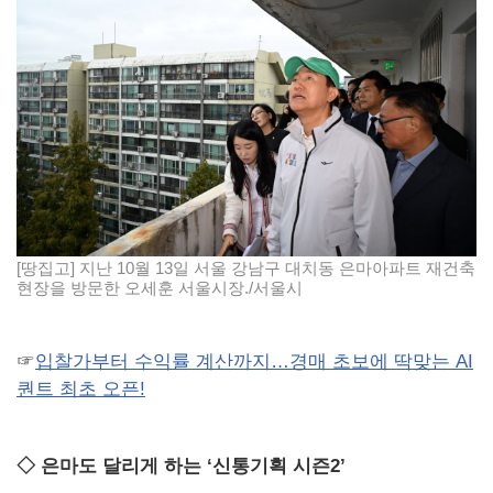
[땅집고] 지난 10월 13일 서울 강남구 대치동 은마아파트 재건축
현장을 방문한 오세훈 서울시장./서울시
☞
입찰가부터 수익률 계산까지…경매 초보에 딱맞는 AI
퀀트 최초 오픈!
◇ 은마도 달리게 하는 ‘신통기획 시즌2’