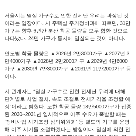
서울시는 멸실 가구수로 인한 전세난 우려는 과장된 것
이라는 입장이다. 시 주택실 주거정비과에 따르면, 31만
가구는 향후 6년간 분산 착공 물량을 모두 합한 것으로
나타났다. 24만 가구가 동시에 멸실되는 것이 아니다.
연도별 착공 물량은 ▲2026년 2만3000가구 ▲2027년 3
만4000가구 ▲2028년 2만2000가구 ▲2029년 4만6000
가구 ▲2030년 7만3000가구 ▲2031년 11만2000가구 등
이다.
시 관계자는 “멸실 가구수로 인한 전세난 우려에 대해
단계별로 사업 절차, 속도 조절로 전세가격을 조정할 예
정”이라고 밝혔다. 또한 착공 물량 18만5000가구가 집중
된 2030~2031년 일시적으로 이주 수요가 폭발할 때는
‘정비사업 시기조정 심의위원회’ 등 별도의 기구를 운영
해 이주 시기를 조절하겠다는 방침이다. 멸실에 의한 전