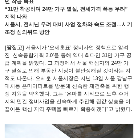
년 착공 목표
“31만 착공하며 24만 가구 멸실, 전세가격 폭등 우려”
지적 나와
서울시, 전세난 우려 대비 사업 절차와 속도 조절…시기
조정 심의위도 방안
[땅집고]
서울시가 ‘오세훈표’ 정비사업 정책으로 알려
진 ‘신속통합기획 2.0’을 통해 역대 최다인 31만 가구 공
급 계획을 밝혔다. 그 과정에서 서울 핵심지의 24만 가
구 멸실로 인해 부동산 시장이 불안정해질 것이라는 지
적도 나온다. 오세훈 서울시장은 지난 13일 서울 강남구
대치동 은마아파트를 방문해 신속한 재건축을 위한 행
정 지원을 약속했다. 그는 “은마를 시작으로 노후 주거
지의 민간 정비사업을 신속하게 추진해 집값 상승을 이
끌어온 핵심 지역 주택을 빠르게 확충하겠다”고 밝혔다.