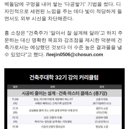
벽돌담에 구멍을 내어 쌓는 ‘다공쌓기’ 기법을 썼다. 디
자인적으로 세련된 느낌을 주는 데다 빛이 적당하게 들
면서도 외부 시선을 차단해준다.
홍 소장은 “건축주가 ‘알아서 잘 설계해 달라’고 하지 주
문하는 대신 명확한 목표와 강조점을 제시한 덕분에 건
축가로서는 예상했던 것보다 더 수준 높은 결과물을 낼
수 있었다”고 했다.
/leejin0506@chosun.com