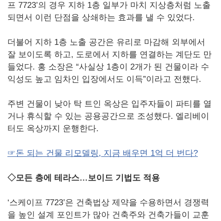
프 7723’의 경우 지하 1층 일부가 마치 지상층처럼 노출
되면서 이런 단점을 상쇄하는 효과를 낼 수 있었다.
더불어 지하 1층 노출 공간은 유리로 마감해 외부에서
잘 보이도록 하고, 도로에서 지하를 연결하는 계단도 만
들었다. 홍 소장은 “사실상 1층이 2개가 된 건물이라 수
익성도 높고 임차인 입장에서도 이득”이라고 전했다.
주변 건물이 낮아 탁 트인 옥상은 입주자들이 파티를 열
거나 휴식할 수 있는 공용공간으로 조성했다. 엘리베이
터도 옥상까지 운행한다.
☞돈 되는 건물 리모델링, 지금 배우면 1억 더 번다?
◇모든 층에 테라스…보이드 기법도 적용
‘스케이프 7723’은 건축법상 제약을 수용하면서 경쟁력
을 높인 설계 포인트가 많아 건축주와 건축가들이 교훈