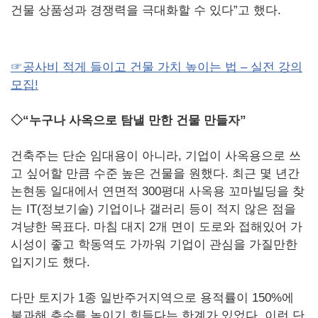
건물 상품성과 경쟁력을 극대화할 수 있다”고 했다.
☞공사비 적게 들이고 건물 가치 높이는 법 – 실전 강의
모집!
◇“누구나 사옥으로 탐낼 만한 건물 만들자”
건축주는 단순 임대용이 아니라, 기업이 사옥용으로 쓰
고 싶어할 만큼 수준 높은 건물을 원했다. 최근 몇 년간
논현동 일대에서 연면적 300평대 사옥용 꼬마빌딩을 찾
는 IT(정보기술) 기업이나 갤러리 등이 적지 않은 점을
겨냥한 목표다. 마침 대지 2개 면이 도로와 접해있어 가
시성이 좋고 학동역도 가까워 기업이 관심을 가질만한
입지기도 했다.
다만 토지가 1종 일반주거지역으로 용적률이 150%에
불과해 층수를 높이기 힘들다는 한계가 있었다. 이런 단