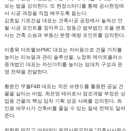
보는 법을 강의한다. 또 현장스터디를 통해 공사현장에
서 시공 과정을 직접 배우도록 돕는다.
김효일 기로건설 대표는 건축시공 공정에서 놓쳐선 안
될 시공 포인트를 짚어주고, 정동근 법부법인 조율 변호
사는 건축 소송과 부동산 분쟁 예방 포인트를 강의한다.
이충묵 더트웰브PMC 대표는 저비용으로 건물 가치를
높이는 리뉴얼과 관리 솔루션을, 노창희 메이트플러스
중개법인 대표는 자산가치를 높이는 임대차 구성과 운
영 전략을 전달한다.
황윤민 무월F&B 대표는 작은 브랜드를 활용한 공실 건
물을 살리는 비법, 최은영 테라로사 점포개발 부장은 상
업용 건물의 핵심 임차 기획 성공 사례를 강의한다. 최
인용 세무사가 건축비를 줄일 수 있는 절세 전략도 알려
준다.
최한희 땅집고 아카데미 운영사무국장은 “건축사사무소