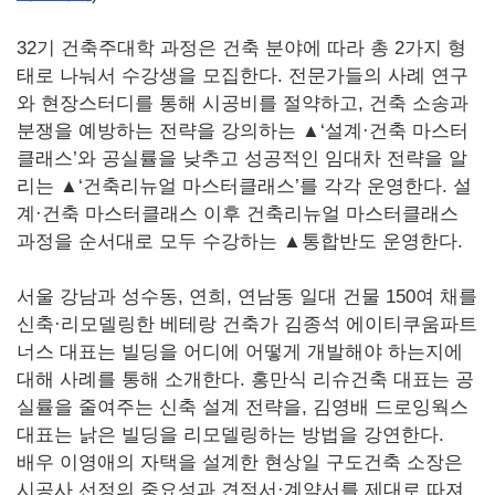
32기 건축주대학 과정은 건축 분야에 따라 총 2가지 형
태로 나눠서 수강생을 모집한다. 전문가들의 사례 연구
와 현장스터디를 통해 시공비를 절약하고, 건축 소송과
분쟁을 예방하는 전략을 강의하는 ▲‘설계·건축 마스터
클래스’와 공실률을 낮추고 성공적인 임대차 전략을 알
리는 ▲‘건축리뉴얼 마스터클래스’를 각각 운영한다. 설
계·건축 마스터클래스 이후 건축리뉴얼 마스터클래스
과정을 순서대로 모두 수강하는 ▲통합반도 운영한다.
서울 강남과 성수동, 연희, 연남동 일대 건물 150여 채를
신축·리모델링한 베테랑 건축가 김종석 에이티쿠움파트
너스 대표는 빌딩을 어디에 어떻게 개발해야 하는지에
대해 사례를 통해 소개한다. 홍만식 리슈건축 대표는 공
실률을 줄여주는 신축 설계 전략을, 김영배 드로잉웍스
대표는 낡은 빌딩을 리모델링하는 방법을 강연한다.
배우 이영애의 자택을 설계한 현상일 구도건축 소장은
시공사 선정의 중요성과 견적서·계약서를 제대로 따져