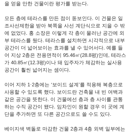
을 얻을 만한 건물이란 평가를 받는다.
모든 층에 테라스를 만든 점이 돋보인다. 이 건물은 일
조사선제한을 받아 북쪽을 사선 계단식으로 지을 수 밖
에 없었다. 홍 소장은 이렇게 각 층이 물러난 공간에 외
부 테라스를 뒀다. 테라스를 설치하면 시각적으로 내부
공간이 더 넓어보이는 효과를 낼 수 있어서다. 예를 들
어 지상 2층은 전용면적이 95.46㎡(28.8평)인데, 테라스
가 40.85㎡(12.3평)이나 돼 입주자가 체감하는 실사용
공간이 훨씬 넓어지는 셈이다.
이어 지하 1·2층에는 ‘보이드 설계’를 적용해 복층으로
사용할 수 있도록 했다. 보이드란 건축물 내 빈 여백과
같은 공간을 뜻한다. 이 건물에선 층과 층 사이를 관통
하는 수직 공간이 됐다. 임차인이 원할 경우 이 곳에 계
단을 추가하면 또 다른 공간으로도 쓸 수도 있다.
베이지색 벽돌로 마감한 건물 2층과 4층 외벽 일부에는