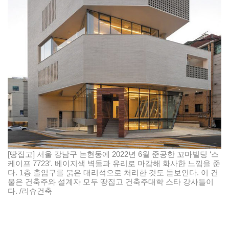
[땅집고] 서울 강남구 논현동에 2022년 6월 준공한 꼬마빌딩 ‘스
케이프 7723’. 베이지색 벽돌과 유리로 마감해 화사한 느낌을 준
다. 1층 출입구를 붉은 대리석으로 처리한 것도 돋보인다. 이 건
물은 건축주와 설계자 모두 땅집고 건축주대학 스타 강사들이
다. /리슈건축