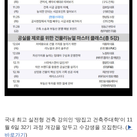
국내 최고 실전형 건축 강의인 ‘땅집고 건축주대학’이 11
월 6일 32기 과정 개강을 앞두고 수강생을 모집한다. (
▶
바로가기
)