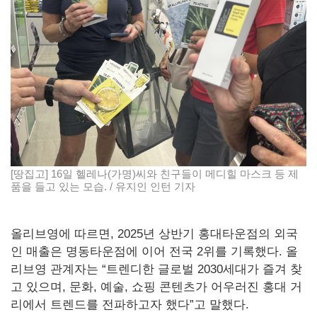
[땅집고] 16일 헬레나(가명)씨와 친구들이 메디힐 마스크 등 제
품을 들고 있는 모습. / 유지인 인턴 기자
올리브영에 따르면, 2025년 상반기 홍대타운점의 외국
인 매출은 명동타운점에 이어 전국 2위를 기록했다. 올
리브영 관계자는 “트렌디한 글로벌 2030세대가 즐겨 찾
고 있으며, 문화, 예술, 쇼핑 콘텐츠가 어우러진 홍대 거
리에서 트렌드를 전파하고자 했다”고 말했다.