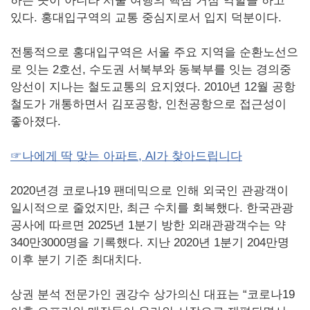
하는 곳이 아니라 서울 여행의 핵심 거점 역할을 하고
있다. 홍대입구역의 교통 중심지로서 입지 덕분이다.
전통적으로 홍대입구역은 서울 주요 지역을 순환노선으
로 잇는 2호선, 수도권 서북부와 동북부를 잇는 경의중
앙선이 지나는 철도교통의 요지였다. 2010년 12월 공항
철도가 개통하면서 김포공항, 인천공항으로 접근성이
좋아졌다.
☞나에게 딱 맞는 아파트, AI가 찾아드립니다
2020년경 코로나19 팬데믹으로 인해 외국인 관광객이
일시적으로 줄었지만, 최근 수치를 회복했다. 한국관광
공사에 따르면 2025년 1분기 방한 외래관광객수는 약
340만3000명을 기록했다. 지난 2020년 1분기 204만명
이후 분기 기준 최대치다.
상권 분석 전문가인 권강수 상가의신 대표는 “코로나19