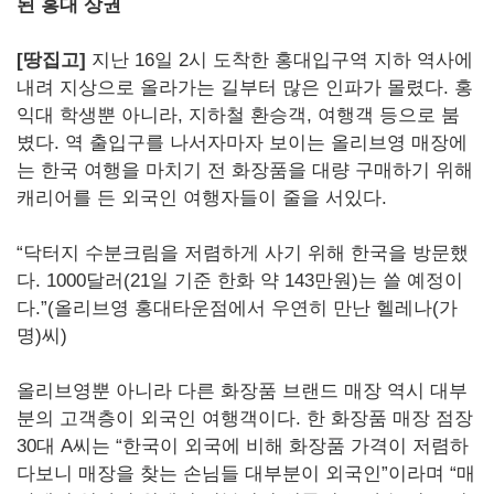
된 홍대 상권
[땅집고]
지난 16일 2시 도착한 홍대입구역 지하 역사에
내려 지상으로 올라가는 길부터 많은 인파가 몰렸다. 홍
익대 학생뿐 아니라, 지하철 환승객, 여행객 등으로 붐
볐다. 역 출입구를 나서자마자 보이는 올리브영 매장에
는 한국 여행을 마치기 전 화장품을 대량 구매하기 위해
캐리어를 든 외국인 여행자들이 줄을 서있다.
“닥터지 수분크림을 저렴하게 사기 위해 한국을 방문했
다. 1000달러(21일 기준 한화 약 143만원)는 쓸 예정이
다.”(올리브영 홍대타운점에서 우연히 만난 헬레나(가
명)씨)
올리브영뿐 아니라 다른 화장품 브랜드 매장 역시 대부
분의 고객층이 외국인 여행객이다. 한 화장품 매장 점장
30대 A씨는 “한국이 외국에 비해 화장품 가격이 저렴하
다보니 매장을 찾는 손님들 대부분이 외국인”이라며 “매