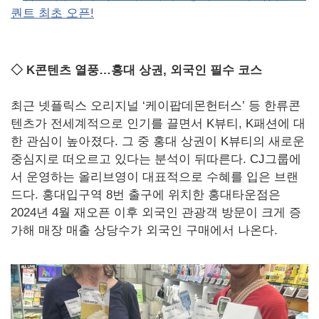
퀀트 최초 오픈!
◇ K콘텐츠 열풍…홍대 상권, 외국인 필수 코스
최근 넷플릭스 오리지널 ‘케이팝데몬헌터스’ 등 한류콘
텐츠가 전세계적으로 인기를 끌면서 K뷰티, K패션에 대
한 관심이 높아졌다. 그 중 홍대 상권이 K뷰티의 새로운
중심지로 떠오르고 있다는 분석이 뒤따른다. CJ그룹에
서 운영하는 올리브영이 대표적으로 수혜를 입은 브랜
드다. 홍대입구역 8번 출구에 위치한 홍대타운점은
2024년 4월 재오픈 이후 외국인 관광객 방문이 크게 증
가해 매장 매출 상당수가 외국인 구매에서 나온다.