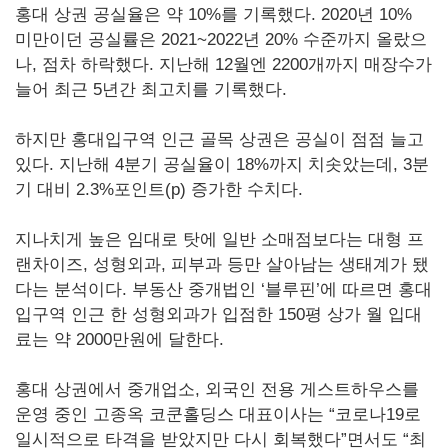
홍대 상권 공실율은 약 10%를 기록했다. 2020년 10%
미만이던 공실률은 2021~2022년 20% 수준까지 올랐으
나, 점차 하락했다. 지난해 12월엔 2200개까지 매장수가
늘어 최근 5년간 최고치를 기록했다.
하지만 홍대입구역 인근 골목 상권은 공실이 점점 늘고
있다. 지난해 4분기 공실율이 18%까지 치솟았는데, 3분
기 대비 2.3%포인트(p) 증가한 수치다.
지나치게 높은 임대로 탓에 일반 소매점보다는 대형 프
랜차이즈, 성형외과, 피부과 등만 살아남는 생태계가 됐
다는 분석이다. 부동산 중개법인 ‘블루핀’에 따르면 홍대
입구역 인근 한 성형외과가 입점한 150평 상가 월 입대
료는 약 2000만원에 달한다.
홍대 상권에서 중개업소, 외국인 전용 게스트하우스를
운영 중인 고종옥 코쿤홀딩스 대표이사는 “코로나19로
일시적으로 타격을 받았지만 다시 회복했다”면서도 “최