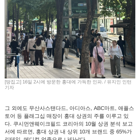
[땅집고] 16일 2시에 방문한 홍대에 가득한 인파. / 유지인 인턴
기자
그 외에도 무산사스탠다드, 아디아스, ABC마트, 애플스
토어 등 플래그십 매장이 홍대 상권의 주를 이루고 있
다. 쿠시먼앤웨이크필드 코리아의 10월 상권 분석 보고
서에 따르면, 홍대 상권 내 상위 10개 브랜드 중 65%가
리테일, 메디컬 업종으로 나타났다.