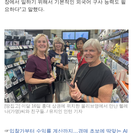
장에서 일하기 위해서 기본적인 외국어 구사 능력도 필
요하다”고 말했다.
[땅집고] 이달 16일 홍대 상권에 위치한 올리브영에서 만난 헬레
나(가명)씨와 친구들. / 유지인 인턴 기자
☞
입찰가부터 수익률 계산까지…경매 초보에 딱맞는 AI