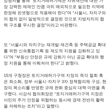
성명서를 통해 “토지거래허가제는 사유재산에 대한 가
장 강력한 제제인 만큼 극히 예외적으로 필요한 지역에
한정해 핀셋형으로 적용해야 한다”며 “서울시, 자치구와
의 협의 없이 일방적으로 결정된 것으로 지방자치의 협
력 구조를 무시한 결정”이라고 비판했다.
또 “서울시와 자치구는 재개발·재건축 등 주택공급 확대
를 위한 신속통합기획 등 제도적 지원을 강화하고 있
다”며 “부동산 안정은 규제 강화가 아닌 공급 확대와 행
정 지원을 통해 이뤄져야 한다”고 밝혔다.
15개 구청장은 토지거래허가구역 지정의 즉각 철회 혹
은 최소화, 정부·서울시·자치구 3자 정책협의체 구성, 현
장의 목소리를 반영한 규제 완화 중심의 대책 마련을 촉
구했다. 서강석 협의회장은 “토지거래허가구역 지정은
서민의 주거 안정을 위협하는 동시에 경제 전반의 활력
을 저해하는 조치”라고 말했다.