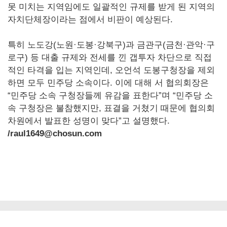
못 미치는 지역임에도 일괄적인 규제를 받게 된 지역의
자치단체장이라는 점에서 비판이 예상된다.
특히 노도강(노원·도봉·강북구)과 금관구(금천·관악·구
로구) 등 대출 규제와 전세를 낀 갭투자 차단으로 직접
적인 타격을 입는 지역인데, 오언석 도봉구청장을 제외
하면 모두 민주당 소속이다. 이에 대해 서 협의회장은
“민주당 소속 구청장들께 유감을 표한다”며 “민주당 소
속 구청장은 불참했지만, 표결을 거쳤기 때문에 협의회
차원에서 발표한 성명이 맞다”고 설명했다.
/raul1649@chosun.com