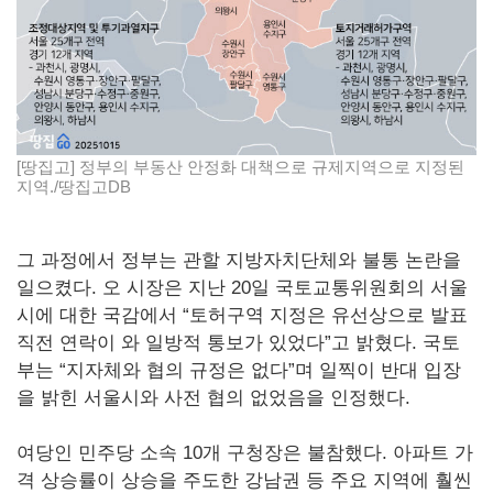
[땅집고] 정부의 부동산 안정화 대책으로 규제지역으로 지정된
지역./땅집고DB
그 과정에서 정부는 관할 지방자치단체와 불통 논란을
일으켰다. 오 시장은 지난 20일 국토교통위원회의 서울
시에 대한 국감에서 “토허구역 지정은 유선상으로 발표
직전 연락이 와 일방적 통보가 있었다”고 밝혔다. 국토
부는 “지자체와 협의 규정은 없다”며 일찍이 반대 입장
을 밝힌 서울시와 사전 협의 없었음을 인정했다.
여당인 민주당 소속 10개 구청장은 불참했다. 아파트 가
격 상승률이 상승을 주도한 강남권 등 주요 지역에 훨씬