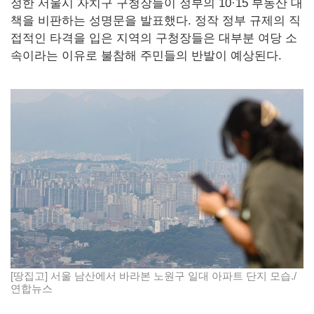
정한 서울시 자치구 구청장들이 정부의 10·15 부동산 대
책을 비판하는 성명문을 발표했다. 정작 정부 규제의 직
접적인 타격을 입은 지역의 구청장들은 대부분 여당 소
속이라는 이유로 불참해 주민들의 반발이 예상된다.
[땅집고] 서울 남산에서 바라본 노원구 일대 아파트 단지 모습./
연합뉴스