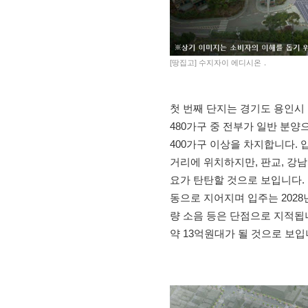
[땅집고] 수지자이 에디시온．
첫 번째 단지는 경기도 용인시
480가구 중 전부가 일반 분양
400가구 이상을 차지합니다.
거리에 위치하지만, 판교, 강
요가 탄탄할 것으로 보입니다. 
동으로 지어지며 입주는 2028
량 소음 등은 단점으로 지적됩니
약 13억원대가 될 것으로 보입