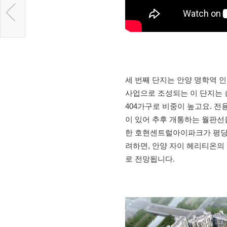
세 번째 단지는 안양 명학역 
사업으로 조성되는 이 단지는 총
404가구로 비중이 높고요. 전
이 있어 추후 개통하는 월판선
한 호현센트럴아이파크가 평당 
려하면, 안양 자이 헤리티온의 예
로 전망됩니다.