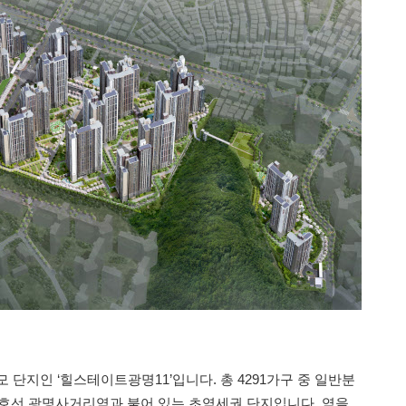
 단지인 ‘힐스테이트광명11’입니다. 총 4291가구 중 일반분
 7호선 광명사거리역과 붙어 있는 초역세권 단지입니다. 역을