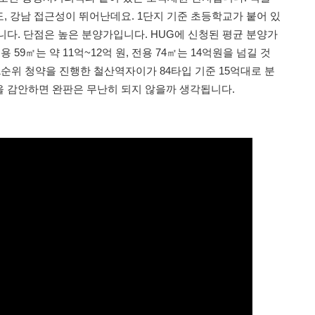
, 강남 접근성이 뛰어난데요. 1단지 기준 초등학교가 붙어 있
니다. 단점은 높은 분양가입니다. HUG에 신청된 평균 분양가
용 59㎡는 약 11억~12억 원, 전용 74㎡는 14억원을 넘길 것
 1순위 청약을 진행한 철산역자이가 84타입 기준 15억대로 분
 감안하면 완판은 무난히 되지 않을까 생각됩니다.