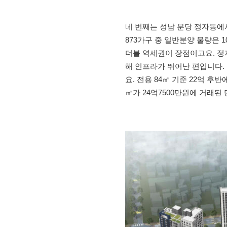
네 번째는 성남 분당 정자동에
873가구 중 일반분양 물량은
더블 역세권이 장점이고요. 정
해 인프라가 뛰어난 편입니다. 
요. 전용 84㎡ 기준 22억 후
㎡가 24억7500만원에 거래된