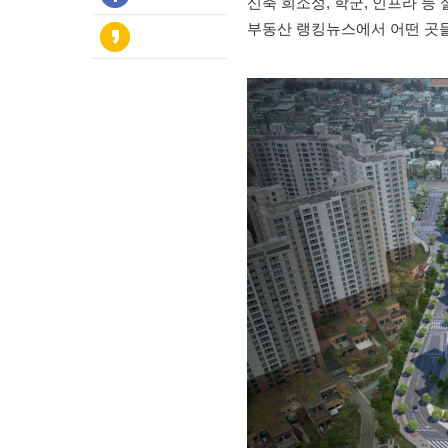
신축 희소성, 학군, 인프라 등
부동산 랭킹뉴스에서 어떤 곳