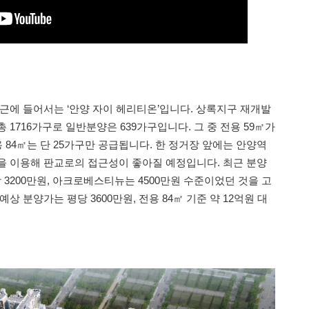
인근에 들어서는 ‘안양 자이 헤리티온’입니다. 상록지구 재개발
 1716가구로 일반분양은 639가구입니다. 그 중 전용 59㎡가
용 84㎡는 단 25가구만 공급됩니다. 한 정거장 앞에는 안양역
을 이용해 판교로의 접근성이 좋아질 예정입니다. 최근 분양
3200만원, 아크로베스티뉴는 4500만원 수준이었던 것을 고
상 분양가는 평당 3600만원, 전용 84㎡ 기준 약 12억원 대