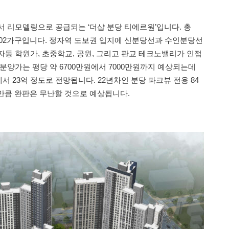
서 리모델링으로 공급되는 ‘더샵 분당 티에르원’입니다. 총
 102가구입니다. 정자역 도보권 입지에 신분당선과 수인분당선
자동 학원가, 초중학교, 공원, 그리고 판교 테크노밸리가 인접
분양가는 평당 약 6700만원에서 7000만원까지 예상되는데
반에서 23억 정도로 전망됩니다. 22년차인 분당 파크뷰 전용 84
 만큼 완판은 무난할 것으로 예상됩니다.