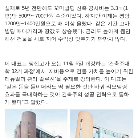
실제로 5년 전만해도 꼬마빌딩 신축 공사비는 3.3㎡(1
평)당 500만~700만원 수준이었다. 하지만 이제는 평당
1200만~1400만원으로 배 이상 올랐다. 같은 기간 꼬마
빌딩 매매가격과 땅값도 상승했다. 금리도 높아져 웬만
해선 건물을 새로 지어 수익성 맞추기가 만만치 않다.
이 대표는 땅집고가 오는 11월 6일 개강하는 ‘건축주대
학 32기 과정’에서 ‘저비용으로 건물 가치를 높이기 위한
리뉴얼과 관리 솔루션’을 주제로 강의한다. 이 대표는
“같은 돈을 들이더라도 딱 필요한 것만 바꿔 리모델링
효과를 극대화하는 것이 건축주의 성공 전략으로 통하
게 됐다”고 말했다.