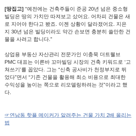
[땅집고]
“
예전에는 건축주들이 준공 20년 넘은 중소형
빌딩은 땅의 가치만 따져보고 샀어요. 어차피 건물은 새
로 지어야 한다고 봤죠. 이젠 상황이 달라졌어요. 지은
지 30년 넘은 빌딩이라도 약간 손보면 충분히 쓸만한 건
물을 사려고 합니다.”
상업용 부동산 자산관리 전문가인 이충묵 더트웰브
PMC 대표는 이른바 꼬마빌딩 시장의 건축 키워드로 ‘고
쳐쓰기’를 꼽았다. 그는 “신축 공사비가 천정부지로 뛰
었다”면서 “기존 건물을 활용해 최소 비용으로 최대한
수익성을 높이는 쪽으로 리모델링하려는 것”이라고 했
다.
☞연남동 핫플 메이커가 알려주는 건물 가치 2배 올리는
법