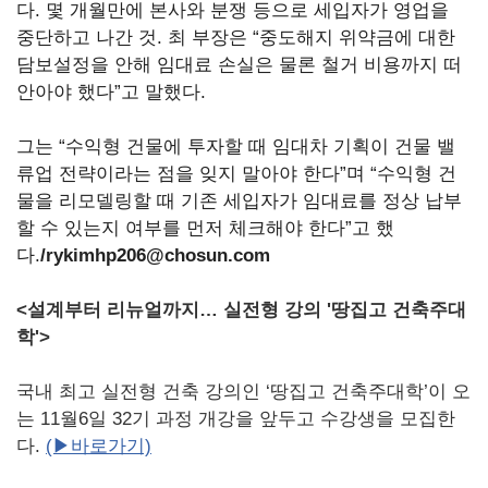
다.
몇 개월만에 본사와 분쟁 등으로 세입자가 영업을
중단하고 나간 것.
최 부장은
“중도해지 위약금에 대한
담보설정을 안해 임대료 손실은 물론 철거 비용까지 떠
안아야 했다”고 말했다.
그는
“수익형 건물에 투자할 때 임대차 기획이 건물 밸
류업 전략이라는 점을 잊지 말아야 한다”며
“수익형 건
물을 리모델링할 때 기존 세입자가 임대료를 정상 납부
할 수 있는지 여부를 먼저 체크해야 한다”고 했
다.
/rykimhp206@chosun.com
<설계부터 리뉴얼까지… 실전형 강의 '땅집고 건축주대
학'>
국내 최고 실전형 건축 강의인 ‘땅집고 건축주대학’이 오
는 11월6일 32기 과정 개강을 앞두고 수강생을 모집한
다.
(▶바로가기)