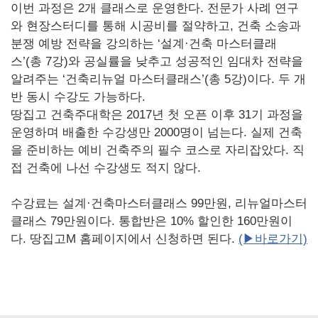
이번 과정은 2개 클래스로 운영한다. 전문가 사례 연구
와 현장스터디를 통해 시공비를 절약하고, 건축 소송과
분쟁 예방 전략을 강의하는 ‘설계·건축 마스터클래
스’(총 7강)와 공실률을 낮추고 성공적인 임대차 전략을
알려주는 ‘건축리뉴얼 마스터클래스’(총 5강)이다. 두 개
반 동시 수강도 가능하다.
땅집고 건축주대학은 2017년 첫 오픈 이후 31기 과정을
운영하며 배출한 수강생만 2000명이 넘는다. 실제 건축
을 준비하는 예비 건축주의 필수 코스로 자리잡았다. 직
접 건축에 나선 수강생도 적지 않다.
수강료는 설계·건축마스터클래스 99만원, 리뉴얼마스터
클래스 79만원이다. 통합반은 10% 할인한 160만원이
다. 땅집고M 홈페이지에서 신청하면 된다.
(▶바로가기)