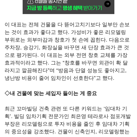
이 대표는 전체 건물을 다 뜯어고치기보다 일부만 손보
는 것이 효과가 좋다고 했다.
가성비가 좋은 리모델링
부위로는 외부마감과 창호가 첫 손에 꼽힌다.
다음으로
주차장,
승강기,
화장실을 바꾸면 새 단장 효과가 큰 것
으로 평가된다.
이 대표는 외부 전면 창호 교체를 가장
효과적이라고 했다.
그는
“창호를 바꾸면 외관이 확 달
라지고 깔끔해진다”며
“방음과 단열 성능도 좋아지고,
냉난방 비용이 줄어 임차인이 선호한다”고 했다.
◇
내
건물에
맞는
세입자
들이는
게
중요
최근 꼬마빌딩 건축 관련 또 다른 키워드는
‘임대차 기
획’.
빌딩 임차기획 전문가인 최은영 테라로사 점포개발
부장은 리모델링으로 투자 비용을 줄인 후 임대차 기획
의 중요성을 강조했다.
건물이 신축인지,
리모델링했는