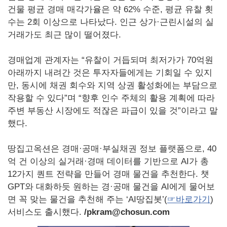
건물 평균 경매 매각가율은 약 62% 수준, 평균 유찰 횟
수는 2회 이상으로 나타났다. 인근 상가·근린시설의 실
거래가도 최근 많이 떨어졌다.
경매업계 관계자는 “유찰이 거듭되며 최저가가 70억원
아래까지 내려간 것은 투자자들에게는 기회일 수 있지
만, 동시에 채권 회수와 지역 상권 활성화에는 부담으로
작용할 수 있다”며 “향후 인수 주체의 활용 계획에 따라
주변 부동산 시장에도 적잖은 파급이 있을 것”이라고 말
했다.
땅집고옥션은 경매·공매·부실채권 정보 플랫폼으로, 40
억 건 이상의 실거래·경매 데이터를 기반으로 AI가 총
12가지 퀀트 전략을 만들어 경매 물건을 추천한다. 챗
GPT와 대화하듯 원하는 경·공매 물건을 AI에게 물어보
면 꼭 맞는 물건을 추천해 주는 ‘AI땅집봇’(
☞바로가기
)
서비스도 출시했다.
/pkram@chosun.com