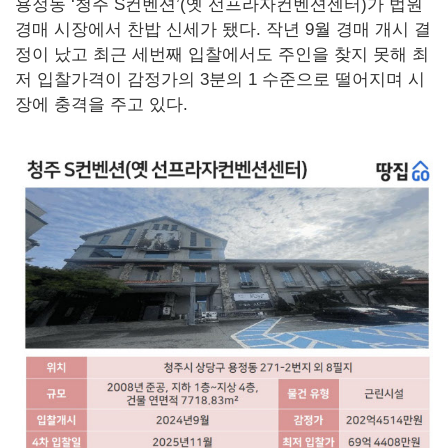
용정동 ‘청주 S컨벤션’(옛 선프라자컨벤션센터)가 법원
경매 시장에서 찬밥 신세가 됐다. 작년 9월 경매 개시 결
정이 났고 최근 세번째 입찰에서도 주인을 찾지 못해 최
저 입찰가격이 감정가의 3분의 1 수준으로 떨어지며 시
장에 충격을 주고 있다.