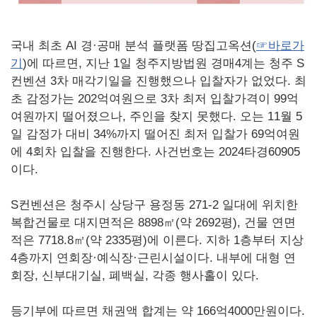
국내 최초 AI 경·공매 분석 플랫폼 땅집고옥션(
☞바로가
기
)에 따르면, 지난 1일 청주지방법원 경매4계는 청주 S
컨벤션 3차 매각기일을 진행했으나 입찰자가 없었다. 최
초 감정가는 202억여원으로 3차 최저 입찰가격이 99억
여원까지 떨어졌으나, 주인을 찾지 못했다. 오는 11월 5
일 감정가 대비 34%까지 떨어진 최저 입찰가 69억여원
에 4회차 입찰을 진행한다. 사건번호는 2024타경60905
이다.
S컨벤션은 청주시 상당구 용정동 271-2 일대에 위치한
복합건물로 대지면적은 8898㎡(약 2692평), 건물 연면
적은 7718.8㎡(약 2335평)에 이른다. 지하 1층부터 지상
4층까지 연회장·예식장·근린시설이다. 내부에 대형 연
회장, 신부대기실, 폐백실, 각종 행사홀이 있다.
등기부에 따르면 채권액 합계는 약 166억4000만원이다.