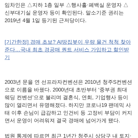
임차인은 △지하 1층 일부 △행사홀·폐백실 운영자 △
신부대기실 운영자 등이 확인된다. 말소기준 권리는
2019년 4월 1일 등기된 근저당이다.
[기간한정] 경매 초보? AI땅집봇이 우량 물건 척척 찾아
준다…국내 최초 경공매 퀀트 서비스 가입하고 할인받
기
2003년 문을 연 선프라자컨벤션은 2010년 청주S컨벤션
으로 이름을 바꿨다. 2000년대 초반부터 ‘중부권 최대
웨딩 컨벤션’으로 불리며 결혼식, 연회, 기업행사 등이
많이 열리면서 유명해졌다. 하지만 코로나19 팬데믹 사
태 이후 손님이 급감하고 인건비 등 고정비 부담이 커지
면서 운영이 어려워져 결국 경매에 넘어가게 됐다.
법원 통계에 따르면 최근 1년간 청주시 상당구 내 토지·