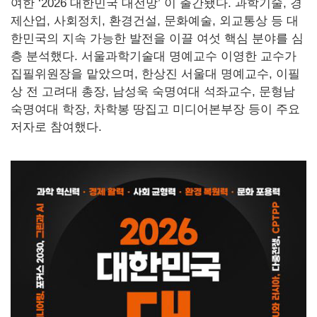
여한 ‘2026 대한민국 대전망’ 이 출간됐다. 과학기술, 경
제산업, 사회정치, 환경건설, 문화예술, 외교통상 등 대
한민국의 지속 가능한 발전을 이끌 여섯 핵심 분야를 심
층 분석했다. 서울과학기술대 명예교수 이영한 교수가
집필위원장을 맡았으며, 한상진 서울대 명예교수, 이필
상 전 고려대 총장, 남성욱 숙명여대 석좌교수, 문형남
숙명여대 학장, 차학봉 땅집고 미디어본부장 등이 주요
저자로 참여했다.