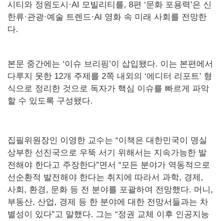
시티와 정원도시·AI 모빌리티를, 8편 ‘문화 포용력’은 신
한류·관광·예술 트렌드·AI 영화 속 미래 사회를 전망한
다.
본문 중간에는 ‘이슈 브리핑’이 삽입됐다. 이는 본편에서
다루지 못한 12개 주제를 2쪽 내외의 ‘에디터 리포트’ 형
식으로 정리한 것으로 독자가 핵심 이슈를 빠르게 파악
할 수 있도록 구성됐다.
집필위원장인 이영한 교수는 “이책은 대한민국이 명실
상부한 선진국으로 우뚝 서기 위해서는 지속가능한 발
전해야 한다고 주장한다”면서 “모든 분야가 역동적으로
선순환적 발전해야 한다는 취지에 따라서 과학, 경제,
사회, 환경, 문화 등 전 분야를 포괄하여 전망했다. 머니,
부동산, 산업, 경제 등 한 분야에 대한 전망서들과는 차
별성이 있다”고 말했다. 그는 “정권 교체 이후 인공지능