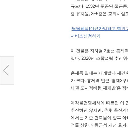
규모다. 1992년 준공된 철근
층 유치원, 3~5층은 교회시설
[달달혜택]신규가입하고 할인쿠폰
서비스신청하기
이 건물은 지하철 3호선 홍제
있다. 2020년 조합설립 추진
홍제동 일대는 재개발과 재건축
가 크다. 홍제역 인근 ‘홍제2
세권 도시정비형 재개발’은 정
매각물건명세서에 따르면 이 
추진하진 않지만, 추후 촉진계
에서는 기존 건축물이 향후 아
적률 상향과 환금성 개선 효과