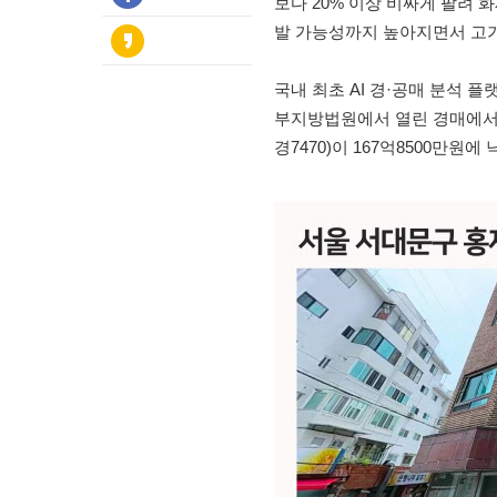
보다 20% 이상 비싸게 팔려 
발 가능성까지 높아지면서 고가
국내 최초 AI 경·공매 분석 
부지방법원에서 열린 경매에서 서
경7470)이 167억8500만원에