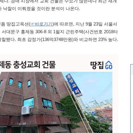
화제다. 경매 시장에서 교회 건물은 수요가 많은데다 최근 재개
 낙찰이 이뤄졌을 것이란 분석이 나온다.
플랫폼 땅집고옥션(
☞바로가기
)에 따르면, 지난 9월 23일 서울서
대문구 홍제동 306-8 외 1필지 근린주택(사건번호 2018타
 낙찰됐다. 최초 감정가(136억3748만원)와 비교하면 23% 높다.