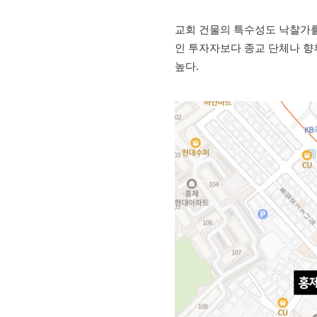
교회 건물의 특수성도 낙찰가를
인 투자자보다 종교 단체나 향
높다.