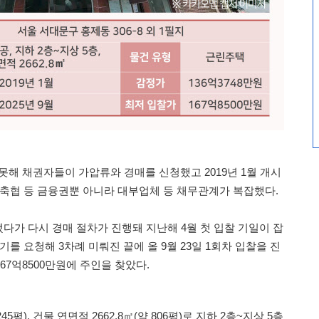
 못해 채권자들이 가압류와 경매를 신청했고 2019년 1월 개시
 축협 등 금융권뿐 아니라 대부업체 등 채무관계가 복잡했다.
지됐다가 다시 경매 절차가 진행돼 지난해 4월 첫 입찰 기일이 잡
기를 요청해 3차례 미뤄진 끝에 올 9월 23일 1회차 입찰을 진
67억8500만원에 주인을 찾았다.
5평), 건물 연면적 2662.8㎡(약 806평)로 지하 2층~지상 5층