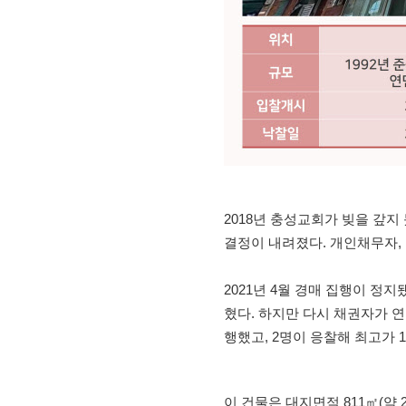
2018년 충성교회가 빚을 갚지
결정이 내려졌다. 개인채무자,
2021년 4월 경매 집행이 정
혔다. 하지만 다시 채권자가 연
행했고, 2명이 응찰해 최고가 1
이 건물은 대지면적 811㎡(약 24