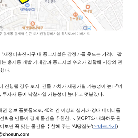
문구 홍제동 홍제역 인근 도시환경정비사업 위치도./네이버지도
 “재정비촉진지구 내 종교시설은 감정가를 웃도는 가격에 팔
사례는 홍제동 개발 기대감과 종교시설 수요가 결합해 시장의 관
했다.
이 진행될 경우 토지, 건물 가치가 재평가될 가능성이 높다”며
, 투자사 등이 낙찰자일 가능성이 높다”고 덧붙였다.
권 정보 플랫폼으로, 40억 건 이상의 실거래·경매 데이터를
트 전략을 만들어 경매 물건을 추천한다. 챗GPT와 대화하듯 원
어보면 꼭 맞는 물건을 추천해 주는 ‘AI땅집봇’(
☞바로가기
)
9@chosun.com