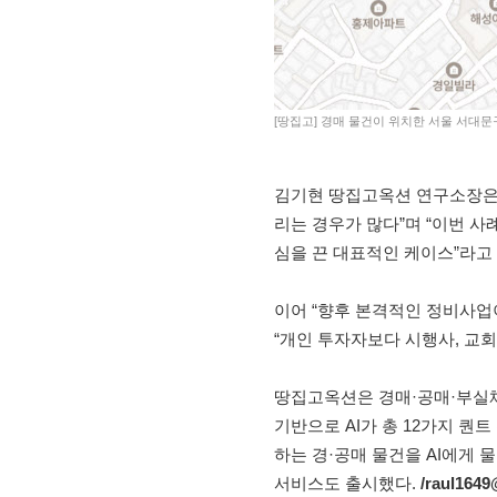
[땅집고] 경매 물건이 위치한 서울 서대
김기현 땅집고옥션 연구소장은
리는 경우가 많다”며 “이번 
심을 끈 대표적인 케이스”라고 
이어 “향후 본격적인 정비사업
“개인 투자자보다 시행사, 교회
땅집고옥션은 경매·공매·부실채
기반으로 AI가 총 12가지 퀀
하는 경·공매 물건을 AI에게 물
서비스도 출시했다.
/raul164