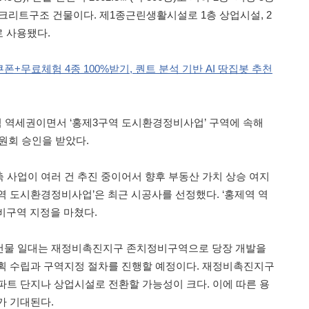
콘크리트구조 건물이다. 제1종근린생활시설로 1층 상업시설, 2
로 사용됐다.
+무료체험 4종 100%받기, 퀀트 분석 기반 AI 땅집봇 추천
역 역세권이면서 ‘홍제3구역 도시환경정비사업’ 구역에 속해
위원회 승인을 받았다.
 사업이 여러 건 추진 중이어서 향후 부동산 가치 상승 여지
구역 도시환경정비사업’은 최근 시공사를 선정했다. ‘홍제역 역
비구역 지정을 마쳤다.
건물 일대는 재정비촉진지구 존치정비구역으로 당장 개발을
획 수립과 구역지정 절차를 진행할 예정이다. 재정비촉진지구
파트 단지나 상업시설로 전환할 가능성이 크다. 이에 따른 용
가 기대된다.