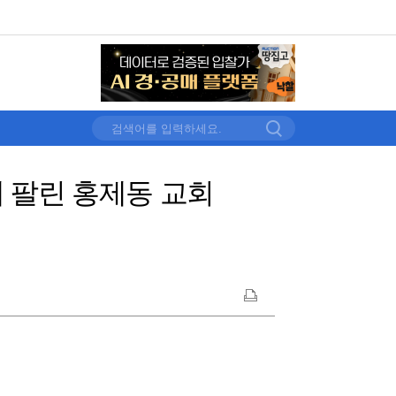
에 팔린 홍제동 교회